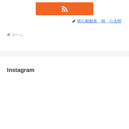
咲心館館長 咲 心太郎
ホーム
Instagram