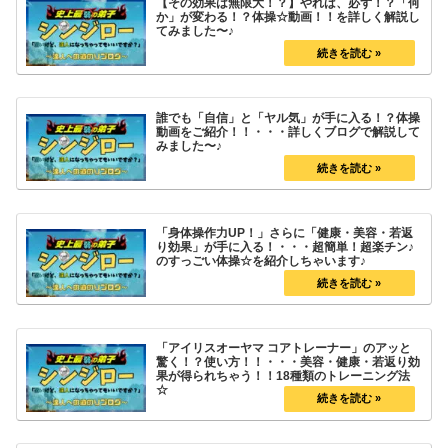
【その効果は無限大！？】やれば、必ず！？「何
か」が変わる！？体操☆動画！！を詳しく解説し
てみました〜♪
誰でも「自信」と「ヤル気」が手に入る！？体操
動画をご紹介！！・・・詳しくブログで解説して
みました〜♪
「身体操作力UP！」さらに「健康・美容・若返
り効果」が手に入る！・・・超簡単！超楽チン♪
のすっごい体操☆を紹介しちゃいます♪
「アイリスオーヤマ コアトレーナー」のアッと
驚く！？使い方！！・・・美容・健康・若返り効
果が得られちゃう！！18種類のトレーニング法
☆