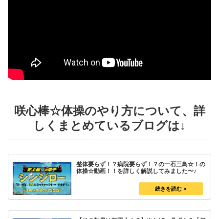
咲心棒☆体操のやり方について、詳
しくまとめているブログは↓
整体要らず！？病院要らず！？の一石三鳥☆！の
体操☆動画！！を詳しく解説してみました〜♪