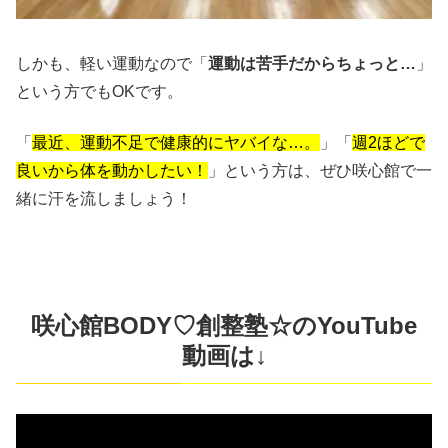
しかも、軽い運動なので「
運動は苦手だからちょっと…
」
という方でもOKです。
「
最近、運動不足で健康的にヤバイな…。
」「
週2ほどで
良いから体を動かしたい！
」という方は、ぜひ咲心館で一
緒に汗を流しましょう！
咲心館BODY♡創整塾☆のYouTube
動画は↓