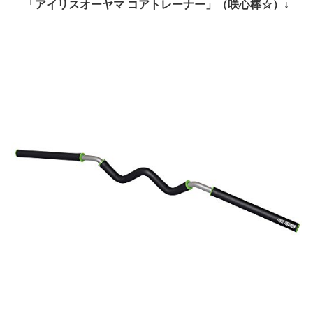
「アイリスオーヤマ コアトレーナー」（咲心棒☆）↓