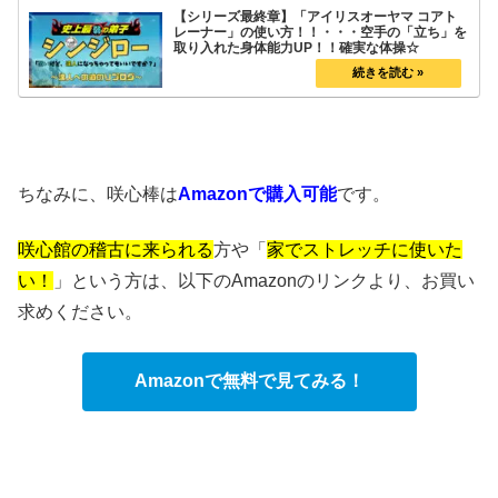
【シリーズ最終章】「アイリスオーヤマ コアト
レーナー」の使い方！！・・・空手の「立ち」を
取り入れた身体能力UP！！確実な体操☆
ちなみに、咲心棒は
Amazon
で購入可能
です。
咲心館の稽古に来られる
方や「
家でストレッチに使いた
い！
」という方は、以下のAmazonのリンクより、お買い
求めください。
Amazonで無料で見てみる！