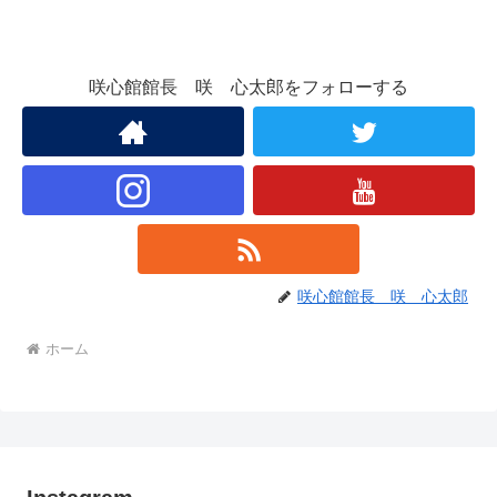
咲心館館長 咲 心太郎をフォローする
咲心館館長 咲 心太郎
ホーム