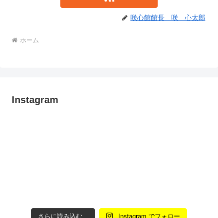
咲心館館長 咲 心太郎
ホーム
Instagram
さらに読み込む...
Instagram でフォロー