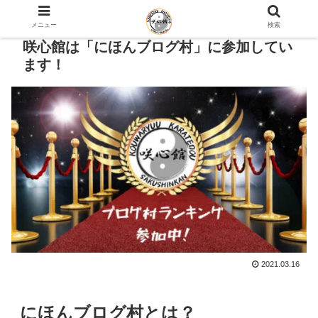
メニュー
検索
咲心館は「にほんブログ村」に参加してい
ます！
2021.03.16
にほんブログ村とは？