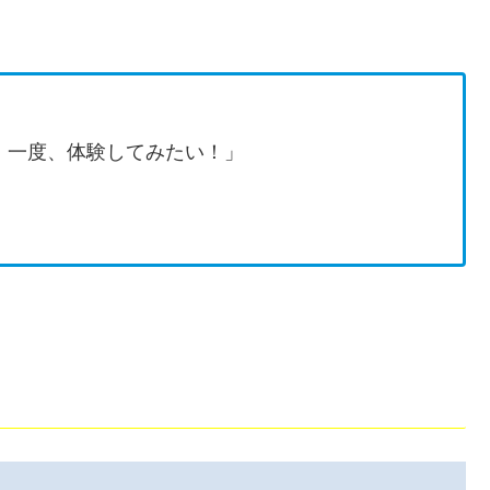
、一度、体験してみたい！」