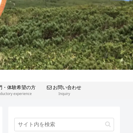
門・体験希望の方
お問い合わせ
oductory experience
Inquiry