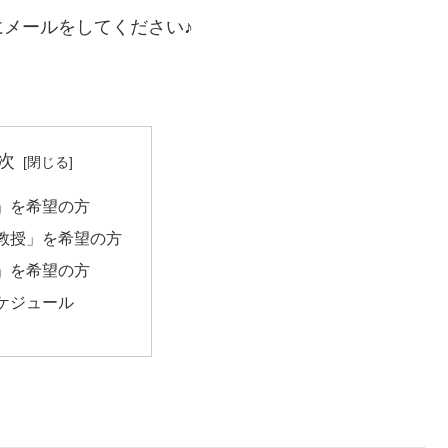
にメールをしてください♪
次
」を希望の方
教授」を希望の方
」を希望の方
ケジュール