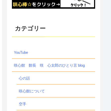
カテゴリー
YouTube
咲心館 館長 咲 心太郎のひとり言 blog
心の話
咲心館について
空手