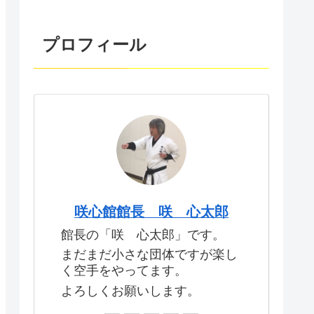
プロフィール
咲心館館長 咲 心太郎
館長の「咲 心太郎」です。
まだまだ小さな団体ですが楽し
く空手をやってます。
よろしくお願いします。