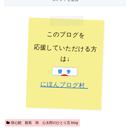
このブログを
応援していただける方
は↓
にほんブログ村
咲心館 館長 咲 心太郎のひとり言 blog