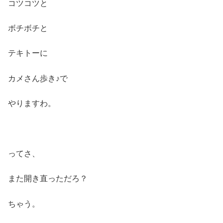
コツコツと
ボチボチと
テキトーに
カメさん歩き♪で
やりますわ。
ってさ、
また開き直っただろ？
ちゃう。