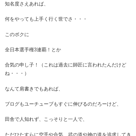
知名度さえあれば、
何をやっても上手く行く世でさ・・・
このボクに
全日本選手権3連覇！とか
合気の申し子！（これは過去に師匠に言われたんだけど
ね・・・）
なんて肩書きでもあれば、
ブログもユーチューブもすぐに伸びるのだろーけど、
田舎で人知れず、こっそりと一人で、
ただひたすらに空手や合気、武の道や神の道を追求してき