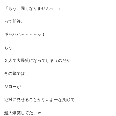
「もう、固くなりませんッ！」
って即答。
ギャハハ～～～～ッ！
もう
２人で大爆笑になってしまうのだが
その隣では
ジローが
絶対に見せることがないよーな笑顔で
超大爆笑してた。ｗ