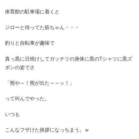
体育館の駐車場に着くと
ジローと待ってた筋ちゃん・・・
釣りと自転車が趣味で
真っ黒に日焼けしてガッチリの身体に黒のTシャツに黒ズ
ボンの姿でさ
「熊や～！熊が出た～～ッ！」
って叫んでやった。
いつも
こんなフザけた挨拶になっちまう。ｗ