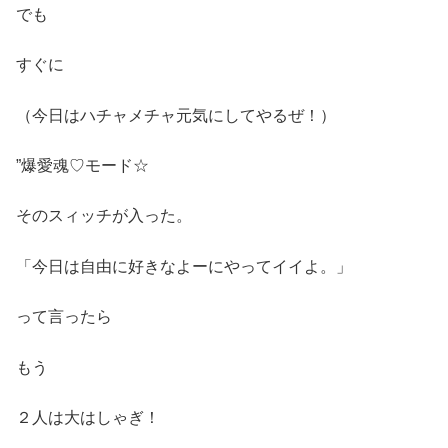
でも
すぐに
（今日はハチャメチャ元気にしてやるぜ！）
”爆愛魂♡モード☆
そのスィッチが入った。
「今日は自由に好きなよーにやってイイよ。」
って言ったら
もう
２人は大はしゃぎ！