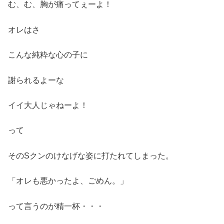
む、む、胸が痛ってぇーよ！
オレはさ
こんな純粋な心の子に
謝られるよーな
イイ大人じゃねーよ！
って
そのSクンのけなげな姿に打たれてしまった。
「オレも悪かったよ、ごめん。」
って言うのが精一杯・・・