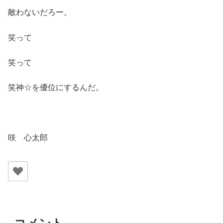
敵わないだろー。
笑って
笑って
笑神☆を優位にするんだ。
咲 心太郎