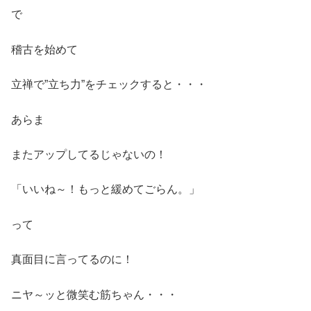
で
稽古を始めて
立禅で”立ち力”をチェックすると・・・
あらま
またアップしてるじゃないの！
「いいね～！もっと緩めてごらん。」
って
真面目に言ってるのに！
ニヤ～ッと微笑む筋ちゃん・・・