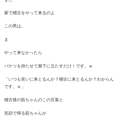
家で稽古をやって来るのよ
この男は。
ま
やって来なかったら
バケツを持たせて廊下に立たすだけ！です。ｗ
「いつも笑いに来とるんか？稽古に来とるんか？わからん
です。ｗ」
稽古後の筋ちゃんのこの言葉と
笑顔で帰る筋ちゃんが