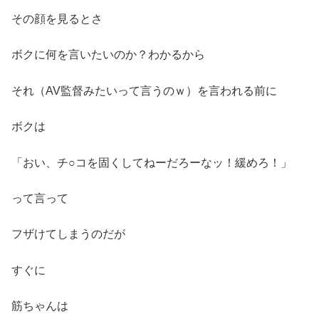
その顔を見るとさ
ボクに何を言いたいのか？わかるから
それ（AV監督みたいって言うのｗ）を言われる前に
ボクは
「おい、チ○コを固くしてねーだろーなッ！緩めろ！」
って言って
フザけてしまうのだが
すぐに
筋ちゃんは