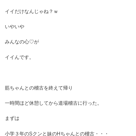
イイだけなんじゃね？ｗ
いやいや
みんなの心♡が
イイんです。
筋ちゃんとの稽古を終えて帰り
一時間ほど休憩してから道場稽古に行った。
まずは
小学３年のSクンと妹のHちゃんとの稽古・・・