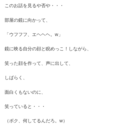
このお話を見るや否や・・・
部屋の鏡に向かって、
「ウフフフ、エヘヘヘ。w」
鏡に映る自分の顔と睨めっこ！しながら、
笑った顔を作って、声に出して、
しばらく、
面白くもないのに、
笑っていると・・・
（ボク、何してるんだろ。w）