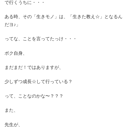
で行くうちに・・・
ある時、その「生きモノ」は、「生きた教え☆」となるん
だヨ♪」
ってな、ことを言ってたっけ・・・
ボク自身、
まだまだ！ではありますが、
少しずつ成長☆して行っている？
って、ことなのかな〜？？？
また、
先生が、