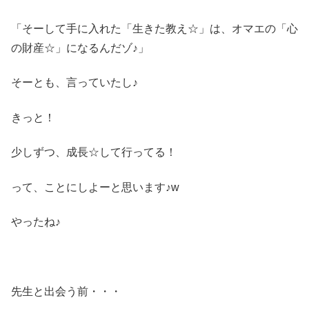
「そーして手に入れた「生きた教え☆」は、オマエの「心
の財産☆」になるんだゾ♪」
そーとも、言っていたし♪
きっと！
少しずつ、成長☆して行ってる！
って、ことにしよーと思います♪w
やったね♪
先生と出会う前・・・