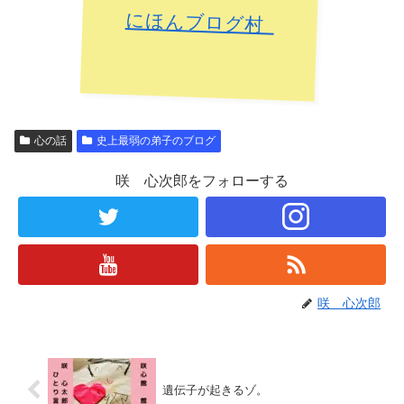
にほんブログ村
心の話
史上最弱の弟子のブログ
咲 心次郎をフォローする
咲 心次郎
遺伝子が起きるゾ。