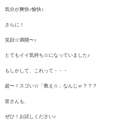
気分が爽快♪愉快♪
さらに！
笑顔☆満開〜♪
とてもイイ気持ち☆になっていました♪
もしかして、これって・・・
超〜！スゴい☆「教え☆」なんじゃ？？？
皆さんも、
ぜひ！お試しください♪