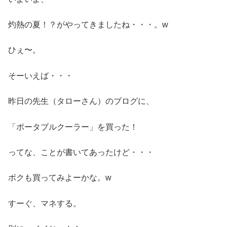
灼熱の夏！？がやってきましたね・・・。w
ひぇ〜。
そーいえば・・・
昨日の先生（タローさん）のブログに、
「ポータブルクーラー」を買った！
ってな、ことが書いてあったけど・・・
ボクも買ってみよーかな。w
すーぐ、マネする。