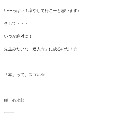
い〜っぱい！増やして行こーと思います♪
そして・・・
いつか絶対に！
先生みたいな「達人☆」に成るのだ！☆
「本」って、スゴい☆
咲 心次郎