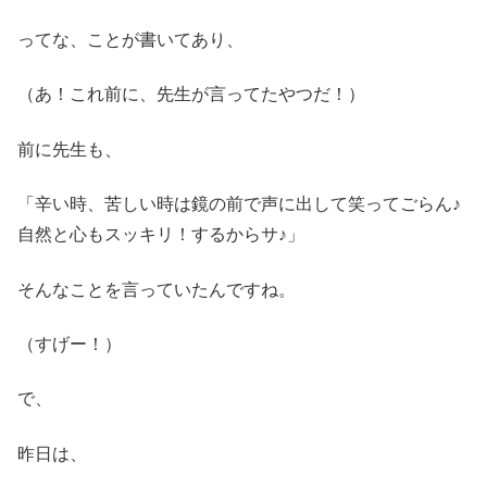
ってな、ことが書いてあり、
（あ！これ前に、先生が言ってたやつだ！）
前に先生も、
「辛い時、苦しい時は鏡の前で声に出して笑ってごらん♪
自然と心もスッキリ！するからサ♪」
そんなことを言っていたんですね。
（すげー！）
で、
昨日は、