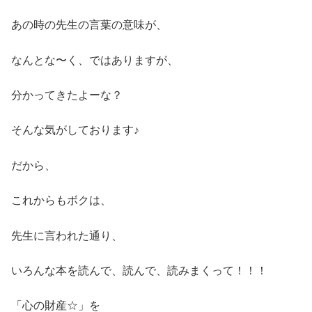
あの時の先生の言葉の意味が、
なんとな〜く、ではありますが、
分かってきたよーな？
そんな気がしております♪
だから、
これからもボクは、
先生に言われた通り、
いろんな本を読んで、読んで、読みまくって！！！
「心の財産☆」を