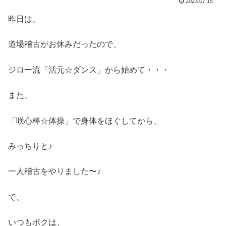
2023.07.15
昨日は、
道場稽古がお休みだったので、
ジロー流「活元☆ダンス」から始めて・・・
また、
「咲心棒☆体操」で身体をほぐしてから、
みっちりと♪
一人稽古をやりました〜♪
で、
いつもボクは、