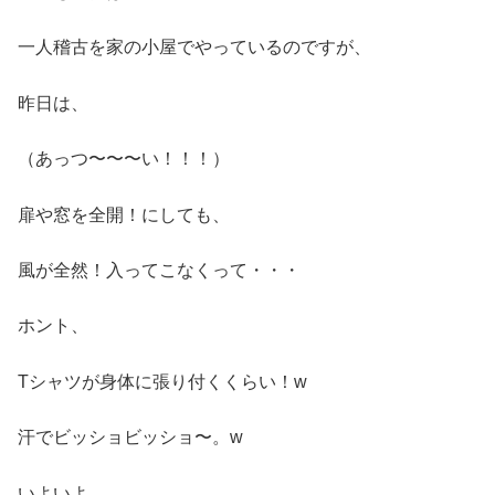
一人稽古を家の小屋でやっているのですが、
昨日は、
（あっつ〜〜〜い！！！）
扉や窓を全開！にしても、
風が全然！入ってこなくって・・・
ホント、
Tシャツが身体に張り付くくらい！w
汗でビッショビッショ〜。w
いよいよ、