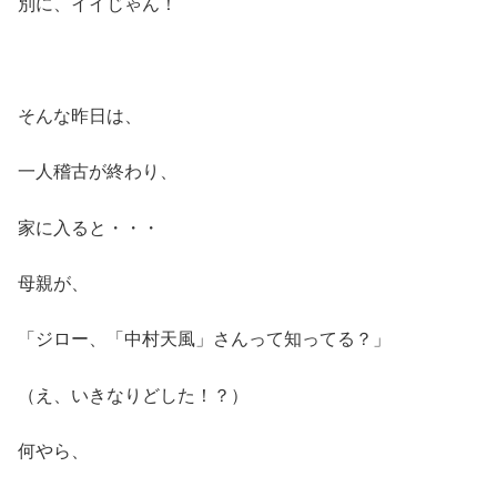
別に、イイじゃん！
そんな昨日は、
一人稽古が終わり、
家に入ると・・・
母親が、
「ジロー、「中村天風」さんって知ってる？」
（え、いきなりどした！？）
何やら、