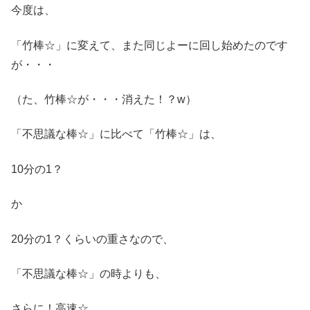
今度は、
「竹棒☆」に変えて、また同じよーに回し始めたのです
が・・・
（た、竹棒☆が・・・消えた！？w）
「不思議な棒☆」に比べて「竹棒☆」は、
10分の1？
か
20分の1？くらいの重さなので、
「不思議な棒☆」の時よりも、
さらに！高速☆