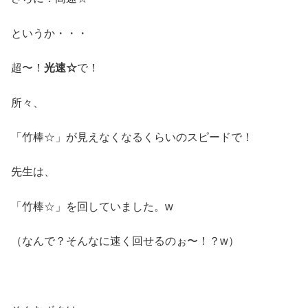
というか・・・
超〜！
光速☆
で！
所々、
「竹棒☆」が見えなくなるくらいのスピードで！
先生は、
「竹棒☆」を回していました。w
（なんで？そんなに速く回せるのぉ〜！？w）