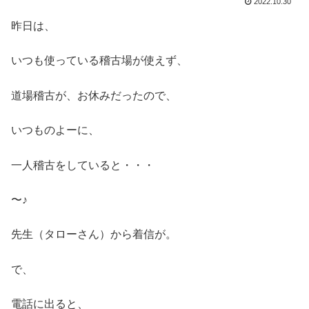
2022.10.30
昨日は、
いつも使っている稽古場が使えず、
道場稽古が、お休みだったので、
いつものよーに、
一人稽古をしていると・・・
〜♪
先生（タローさん）から着信が。
で、
電話に出ると、