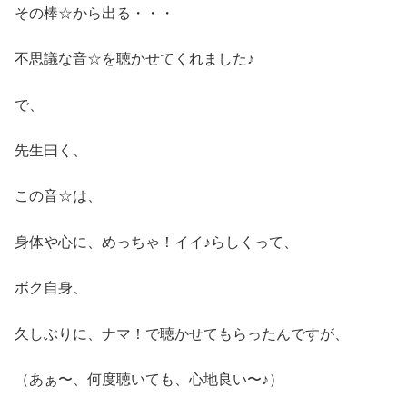
その棒☆から出る・・・
不思議な音☆を聴かせてくれました♪
で、
先生曰く、
この音☆は、
身体や心に、めっちゃ！イイ♪らしくって、
ボク自身、
久しぶりに、ナマ！で聴かせてもらったんですが、
（あぁ〜、何度聴いても、心地良い〜♪）