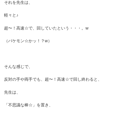
それを先生は、
軽々と♪
超〜！高速☆で、回していたという・・・。w
（バケモン☆かッ！？w）
そんな感じで、
反対の手や両手でも、超〜！高速☆で回し終わると、
先生は、
「不思議な棒☆」を置き、