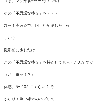
（ま、マジかぁ〜〜〜ッ！？w）
その「不思議な棒☆」を・・・
超〜！高速☆で、回し始めました！w
しかも、
撮影前に少しだけ、
この「不思議な棒☆」を持たせてもらったんですが、
（お、重ッ！？）
体感、5〜10キロくらい？で、
かなり！重い棒☆のハズなのに・・・