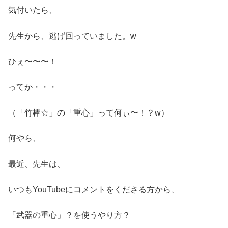
気付いたら、
先生から、逃げ回っていました。w
ひぇ〜〜〜！
ってか・・・
（「竹棒☆」の「重心」って何ぃ〜！？w）
何やら、
最近、先生は、
いつもYouTubeにコメントをくださる方から、
「武器の重心」？を使うやり方？