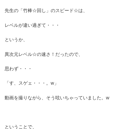
先生の「竹棒☆回し」のスピード☆は、
レベルが違い過ぎて・・・
というか、
異次元レベル☆の速さ！だったので、
思わず・・・
「す、スゲェ・・・。w」
動画を撮りながら、そう呟いちゃっていました。w
ということで、