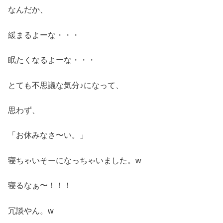
なんだか、
緩まるよーな・・・
眠たくなるよーな・・・
とても不思議な気分♪になって、
思わず、
「お休みなさ〜い。」
寝ちゃいそーになっちゃいました。w
寝るなぁ〜！！！
冗談やん。w