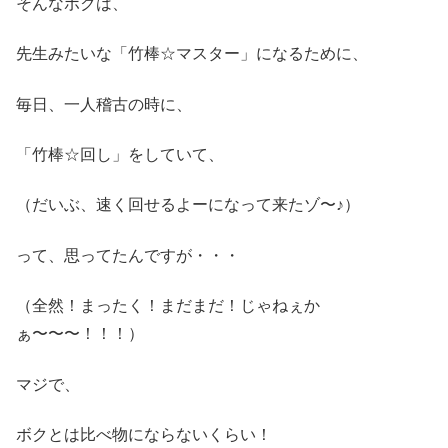
そんなボクは、
先生みたいな「竹棒☆マスター」になるために、
毎日、一人稽古の時に、
「竹棒☆回し」をしていて、
（だいぶ、速く回せるよーになって来たゾ〜♪）
って、思ってたんですが・・・
（全然！まったく！まだまだ！じゃねぇか
ぁ〜〜〜！！！）
マジで、
ボクとは比べ物にならないくらい！