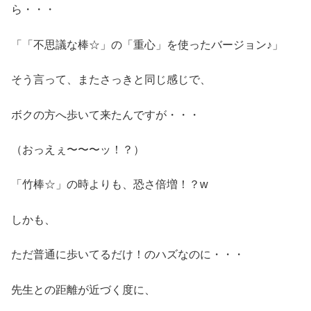
ら・・・
「「不思議な棒☆」の「重心」を使ったバージョン♪」
そう言って、またさっきと同じ感じで、
ボクの方へ歩いて来たんですが・・・
（おっえぇ〜〜〜ッ！？）
「竹棒☆」の時よりも、恐さ倍増！？w
しかも、
ただ普通に歩いてるだけ！のハズなのに・・・
先生との距離が近づく度に、