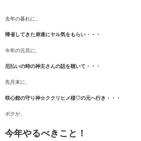
去年の暮れに、
帰省してきた弟達にヤル気をもらい・・・
今年の元旦に、
厄払いの時の神主さんの話を聴いて・・・
先月末に、
咲心館の守り神☆ククリヒメ様♡の元へ行き・・・
ボクが、
今年やるべきこと！