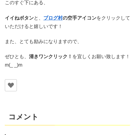
このすぐ下にある、
イイねボタン
と、
ブログ村
の空手アイコン
をクリックして
いただけると嬉しいです！
また、とても励みになりますので、
ぜひとも、
清きワンクリック！
を宜しくお願い致します！
m(_ _)m
コメント