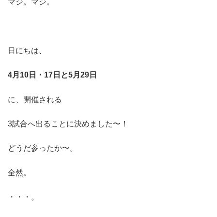
マジ。マジ。
日にちは、
4月10日・17日と5月29日
に、開催される
3試合へ出ることに決めました〜！
どうだ参ったか〜。
全然。
・・・。