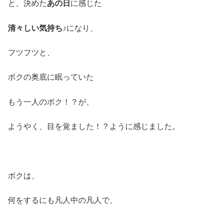
と、決めた
あの日
に感じた
清々しい気持ち♪
になり、
フツフツと、
ボクの奥底に眠っていた
もう一人のボク！？が、
ようやく、目を覚ました！？ように感じました。
ボクは、
何をするにも凡人中の凡人で、