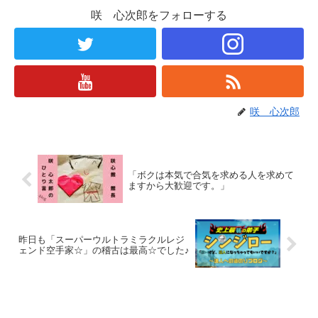
咲 心次郎をフォローする
咲 心次郎
「ボクは本気で合気を求める人を求めて
ますから大歓迎です。」
昨日も「スーパーウルトラミラクルレジ
ェンド空手家☆」の稽古は最高☆でした♪