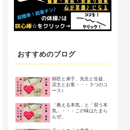
おすすめのブログ
師匠と弟子、先生と生徒、
店主とお客・・・３つのコ
ース♪
「教える本気」と「習う本
気」・・・この味はたまら
んぜ。