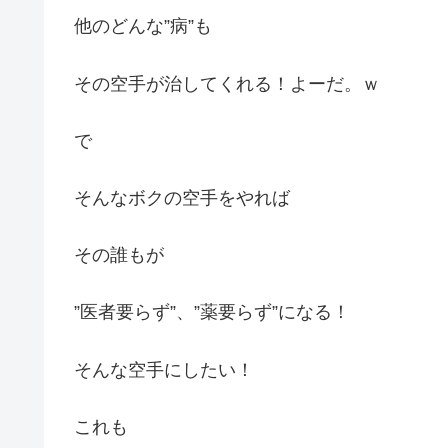
他のどんな”病”も
その空手が治してくれる！よーだ。ｗ
で
そんなボクの空手をやれば
その誰もが
”医者要らず”、”薬要らず”になる！
そんな空手にしたい！
これも