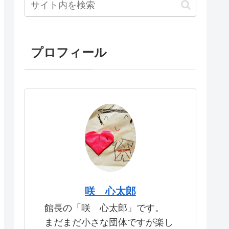
プロフィール
咲 心太郎
館長の「咲 心太郎」です。
まだまだ小さな団体ですが楽し