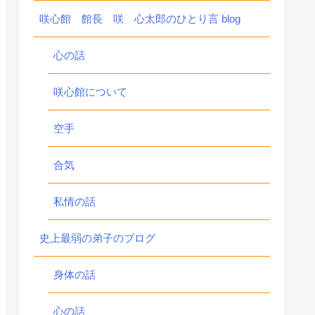
咲心館 館長 咲 心太郎のひとり言 blog
心の話
咲心館について
空手
合気
私情の話
史上最弱の弟子のブログ
身体の話
心の話