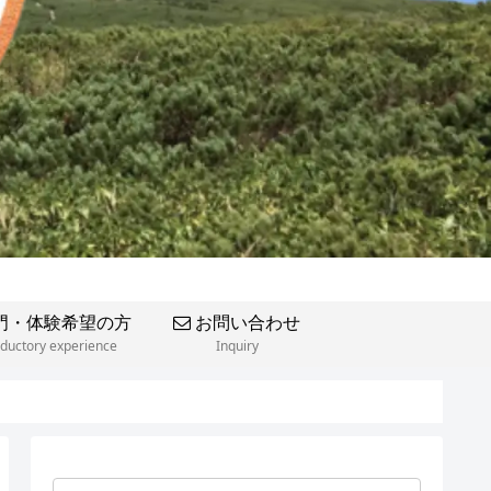
門・体験希望の方
お問い合わせ
oductory experience
Inquiry