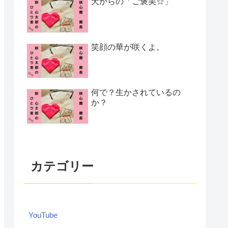
天からの「ご褒美☆」
笑顔の華が咲くよ。
何で？生かされているの
か？
カテゴリー
YouTube