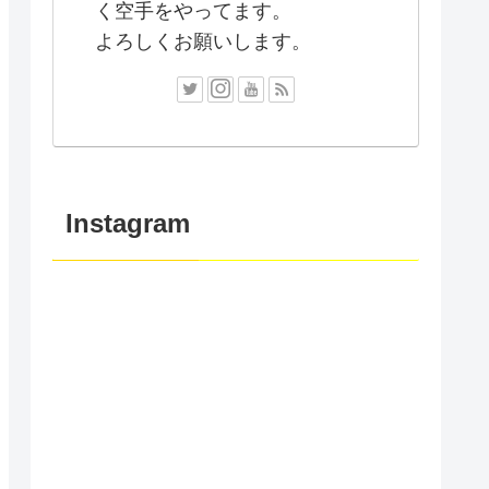
く空手をやってます。
よろしくお願いします。
Instagram