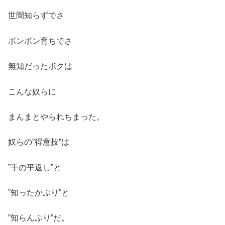
世間知らずでさ
ボンボン育ちでさ
無知だったボクは
こんな奴らに
まんまとやられちまった。
奴らの”得意技”は
”手の平返し”と
”知ったかぶり”と
”知らんぷり”だ。