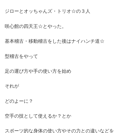
ジローとオッちゃんズ・トリオ☆の３人
咲心館の四天王☆とやった。
基本稽古・移動稽古をした後はナイハンチ道☆
型稽古をやって
足の運び方や手の使い方を始め
それが
どのよーに？
空手の技として使えるか？とか
スポーツ的な身体の使い方やその力との違いなどを