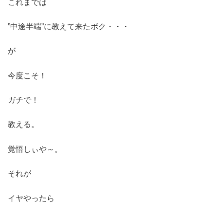
これまでは
”中途半端”に教えて来たボク・・・
が
今度こそ！
ガチで！
教える。
覚悟しぃや～。
それが
イヤやったら