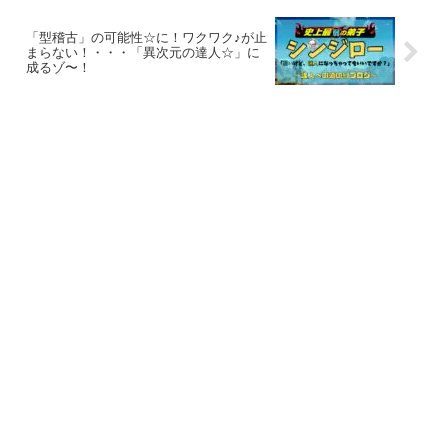
「型稽古」の可能性☆に！ワクワク♪が止
まらない！・・・「異次元の達人☆」に
成るゾ〜！