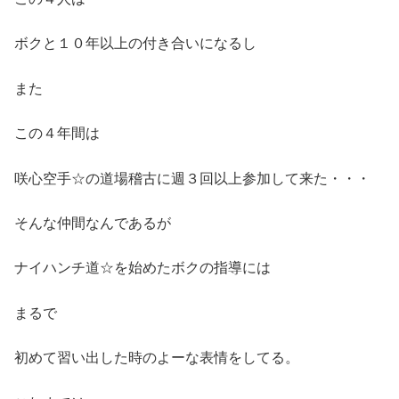
ボクと１０年以上の付き合いになるし
また
この４年間は
咲心空手☆の道場稽古に週３回以上参加して来た・・・
そんな仲間なんであるが
ナイハンチ道☆を始めたボクの指導には
まるで
初めて習い出した時のよーな表情をしてる。