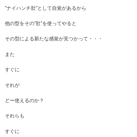
”ナイハンチ肚”として自覚があるから
他の型をその”肚”を使ってやると
その型による新たな感覚が見つかって・・・
また
すぐに
それが
どー使えるのか？
それらも
すぐに