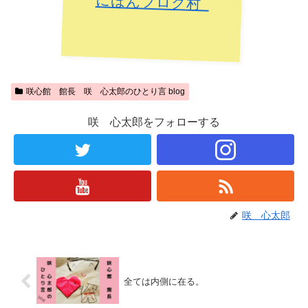
にほんブログ村
咲心館 館長 咲 心太郎のひとり言 blog
咲 心太郎をフォローする
咲 心太郎
全ては内側に在る。