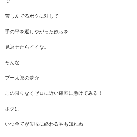
で
苦しんでるボクに対して
手の平を返しやがった奴らを
見返せたらイイな。
そんな
プー太郎の夢☆
この限りなくゼロに近い確率に懸けてみる！
ボクは
いつ全てが失敗に終わるやも知れぬ