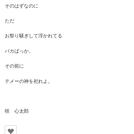
そのはずなのに
ただ
お祭り騒ぎして浮かれてる
バカばっか。
その前に
テメーの神を祀れよ。
咲 心太郎