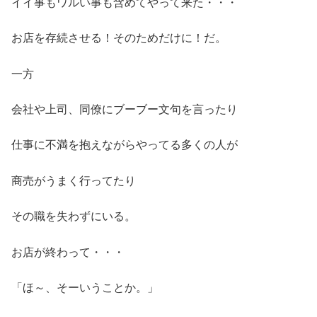
イイ事もワルい事も含めてやって来た・・・
お店を存続させる！そのためだけに！だ。
一方
会社や上司、同僚にブーブー文句を言ったり
仕事に不満を抱えながらやってる多くの人が
商売がうまく行ってたり
その職を失わずにいる。
お店が終わって・・・
「ほ～、そーいうことか。」