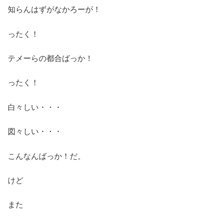
知らんはずがなかろーが！
ったく！
テメーらの都合ばっか！
ったく！
白々しい・・・
図々しい・・・
こんなんばっか！だ。
けど
また