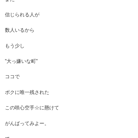
信じられる人が
数人いるから
もう少し
”大っ嫌いな町”
ココで
ボクに唯一残された
この咲心空手☆に懸けて
がんばってみよー。