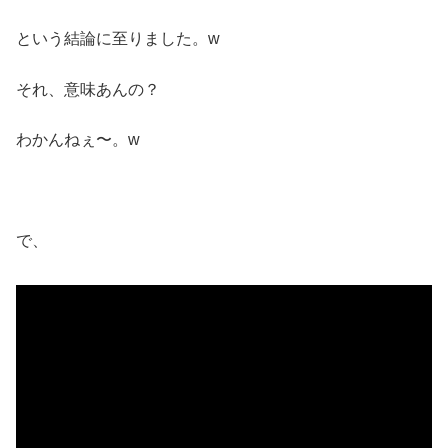
という結論に至りました。w
それ、意味あんの？
わかんねぇ〜。w
で、