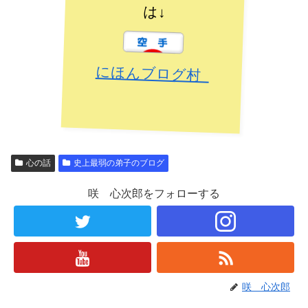
は↓
にほんブログ村
心の話
史上最弱の弟子のブログ
咲 心次郎をフォローする
咲 心次郎