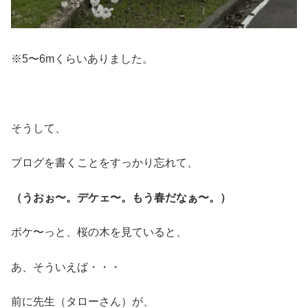
※5〜6mくらいありました。
そうして、
ブログを書くことをすっかり忘れて、
（うおぉ〜。デケェ〜。もう春だなぁ〜。）
ボケ〜っと、桜の木を見ていると、
あ、そういえば・・・
前に先生（タローさん）が、