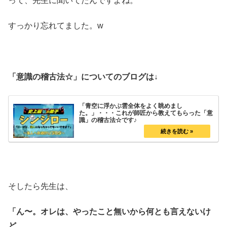
って、先生に聞いてたんですよね。
すっかり忘れてました。w
「意識の稽古法☆」についてのブログは↓
「青空に浮かぶ雲全体をよく眺めまし
た。」・・・これが師匠から教えてもらった「意
識」の稽古法☆です♪
そしたら先生は、
「ん〜。オレは、やったこと無いから何とも言えないけ
ど、