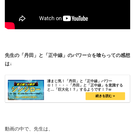
先生の「丹田」と「正中線」のパワー☆を喰らっての感想
は↓
凄まじ気！「丹田」と「正中線」パワー
☆！！・・・「丹田」と「正中線」を意識する
と…「巨大化！？」するようです！？w
動画の中で、先生は、