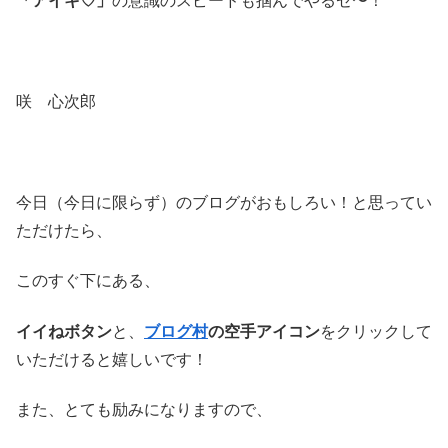
「アイキ♡」
の意識のスピードも掴んでやるゼ〜！
咲 心次郎
今日（今日に限らず）のブログがおもしろい！と思ってい
ただけたら、
このすぐ下にある、
イイねボタン
と、
ブログ村
の空手アイコン
をクリックして
いただけると嬉しいです！
また、とても励みになりますので、