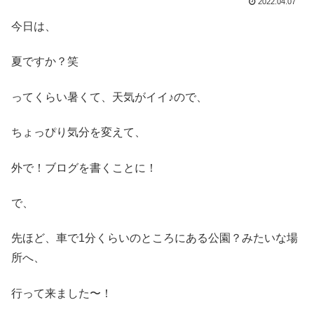
2022.04.07
今日は、
夏ですか？笑
ってくらい暑くて、天気がイイ♪ので、
ちょっぴり気分を変えて、
外で！ブログを書くことに！
で、
先ほど、車で1分くらいのところにある公園？みたいな場
所へ、
行って来ました〜！