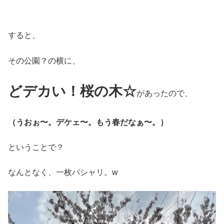
すると、
その公園？の横に、
どデカい！桜の木☆
があったので、
（うおぉ〜。デケェ〜。もう春だなぁ〜。）
ということで？
なんとなく、一枚パシャリ。w