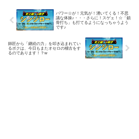
パワー☆が！元気が！湧いてくる！不思
議な体操♪・・・さらに！スゲェ！☆「鎖
骨打ち」も打てるようになっちゃうよう
です♪
師匠から「継続の力」を叩き込まれてい
るボクは、今日もまたオセロの稽古をす
るのであります！？w