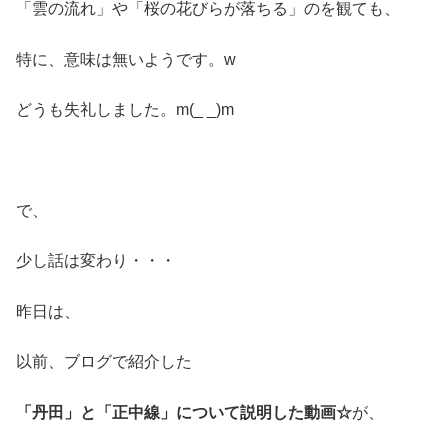
「雲の流れ」や「桜の花びらが落ちる」のを観ても、
特に、意味は無いようです。w
どうも失礼しました。m(_ _)m
で、
少し話は変わり・・・
昨日は、
以前、ブログで紹介した
「丹田」と「正中線」について説明した動画☆
が、