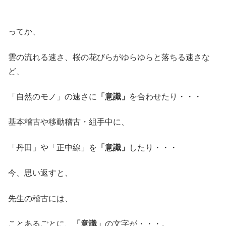
ってか、
雲の流れる速さ、桜の花びらがゆらゆらと落ちる速さな
ど、
「自然のモノ」の速さに
「意識」
を合わせたり・・・
基本稽古や移動稽古・組手中に、
「丹田」や「正中線」を
「意識」
したり・・・
今、思い返すと、
先生の稽古には、
ことあるごとに、
「意識」
の文字が・・・。