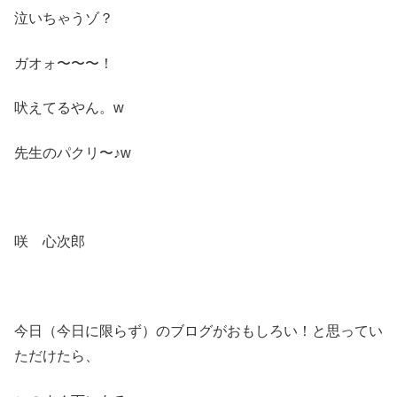
泣いちゃうゾ？
ガオォ〜〜〜！
吠えてるやん。w
先生のパクリ〜♪w
咲 心次郎
今日（今日に限らず）のブログがおもしろい！と思ってい
ただけたら、