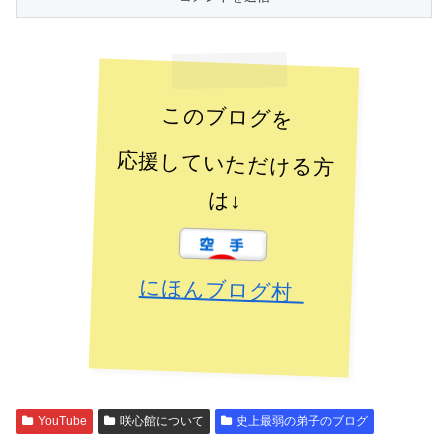
このブログを
応援していただける方
は↓
にほんブログ村
YouTube
咲心館について
史上最弱の弟子のブログ