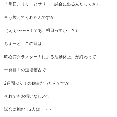
「明日、リリーとサリー、試合に出るんだってさ♪」
そう教えてくれたんですが、
（えぇ〜〜〜！？あ、明日っすか！？）
ちょーど、この日は、
咲心館クラスター！による活動休止。が終わって、
一発目！の道場稽古で、
2週間ぶり！の稽古だったんですが、
それでもお構いなし♪で、
試合に挑む！2人は・・・