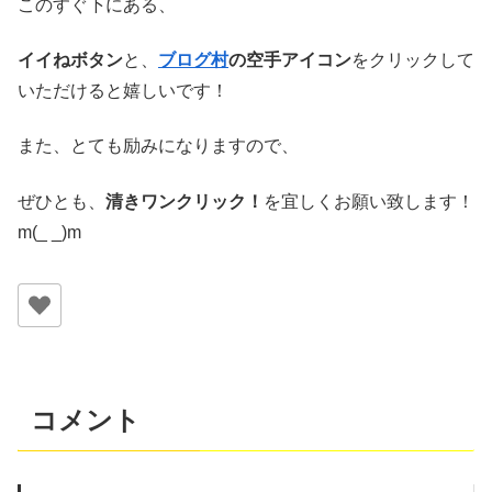
このすぐ下にある、
イイねボタン
と、
ブログ村
の空手アイコン
をクリックして
いただけると嬉しいです！
また、とても励みになりますので、
ぜひとも、
清きワンクリック！
を宜しくお願い致します！
m(_ _)m
コメント