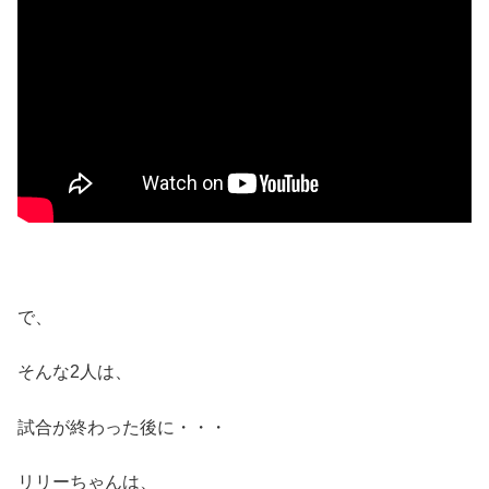
で、
そんな2人は、
試合が終わった後に・・・
リリーちゃんは、