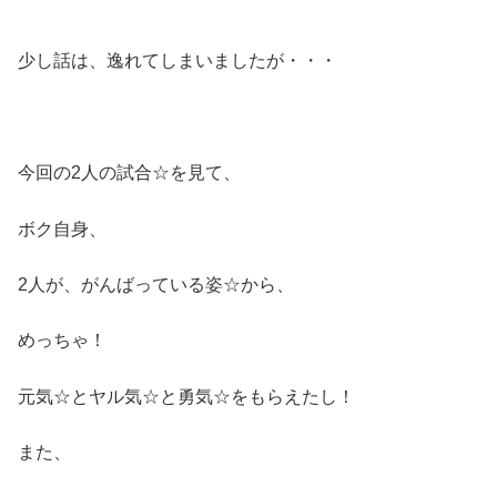
少し話は、逸れてしまいましたが・・・
今回の2人の試合☆を見て、
ボク自身、
2人が、がんばっている姿☆から、
めっちゃ！
元気☆とヤル気☆と勇気☆をもらえたし！
また、