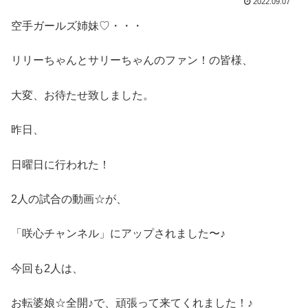
2022.09.07
空手ガールズ姉妹♡・・・
リリーちゃんとサリーちゃんのファン！の皆様、
大変、お待たせ致しました。
昨日、
日曜日に行われた！
2人の試合の動画☆が、
「咲心チャンネル」にアップされました〜♪
今回も2人は、
お転婆娘☆全開♪で、頑張って来てくれました！♪