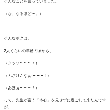
そんなことを言っていました。
（な、なるほど〜。）
そんなボクは、
2人くらいの年齢の頃から、
（クッソ〜〜〜！）
（ふざけんなぁ〜〜〜！）
（あほぉ〜〜〜！）
って、先生が言う「本心」を見せずに過ごして来たんです
が、