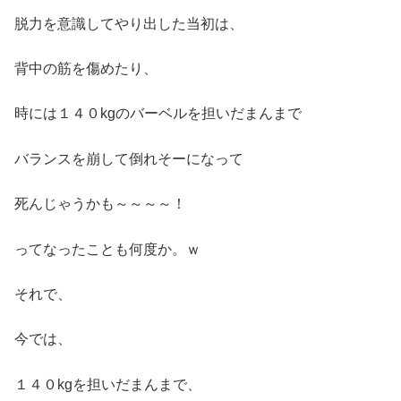
脱力を意識してやり出した当初は、
背中の筋を傷めたり、
時には１４０kgのバーベルを担いだまんまで
バランスを崩して倒れそーになって
死んじゃうかも～～～～！
ってなったことも何度か。ｗ
それで、
今では、
１４０kgを担いだまんまで、