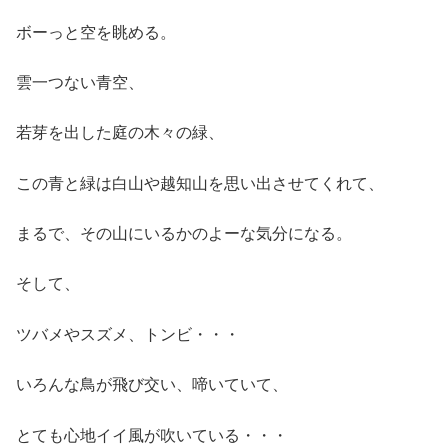
ボーっと空を眺める。
雲一つない青空、
若芽を出した庭の木々の緑、
この青と緑は白山や越知山を思い出させてくれて、
まるで、その山にいるかのよーな気分になる。
そして、
ツバメやスズメ、トンビ・・・
いろんな鳥が飛び交い、啼いていて、
とても心地イイ風が吹いている・・・