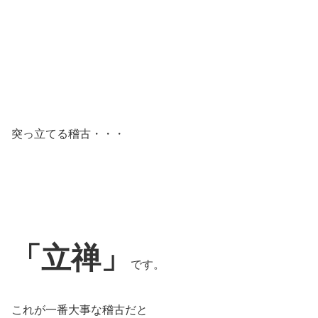
突っ立てる稽古・・・
「立禅」
です。
これが一番大事な稽古だと