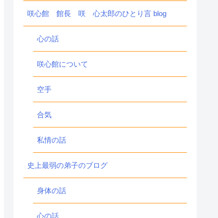
咲心館 館長 咲 心太郎のひとり言 blog
心の話
咲心館について
空手
合気
私情の話
史上最弱の弟子のブログ
身体の話
心の話