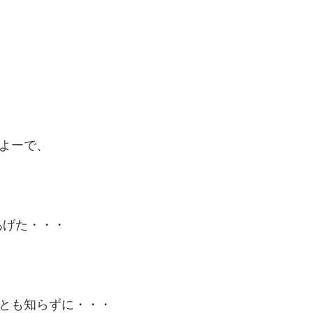
よーで、
あげた・・・
とも知らずに・・・