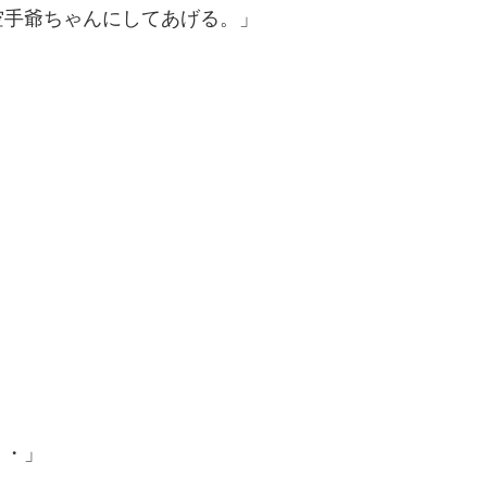
空手爺ちゃんにしてあげる。」
・・」