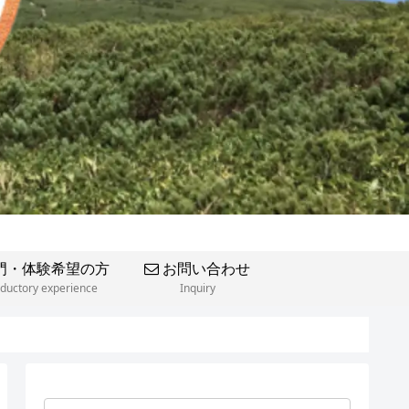
門・体験希望の方
お問い合わせ
oductory experience
Inquiry