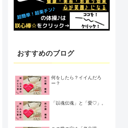
おすすめのブログ
何をしたら？イイんだろ
ー？
「以魂伝魂」と「愛♡」。