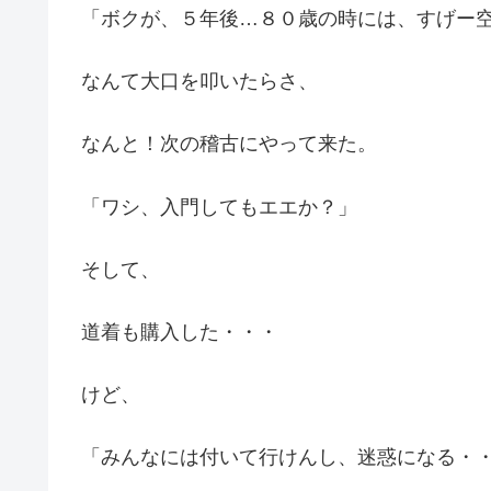
「ボクが、５年後…８０歳の時には、すげー
なんて大口を叩いたらさ、
なんと！次の稽古にやって来た。
「ワシ、入門してもエエか？」
そして、
道着も購入した・・・
けど、
「みんなには付いて行けんし、迷惑になる・