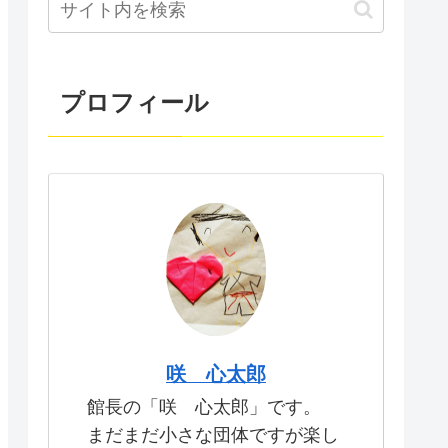
プロフィール
咲 心太郎
館長の「咲 心太郎」です。
まだまだ小さな団体ですが楽し