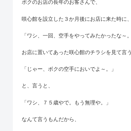
ボクのお店の長年のお客さんで、
咲心館を設立した３か月後にお店に来た時に
「ワシ、一回、空手をやってみたかったな～
お店に置いてあった咲心館のチラシを見て言
「じゃー、ボクの空手においでよ～。」
と、言うと、
「ワシ、７５歳やで。もう無理や。」
なんて言うもんだから、