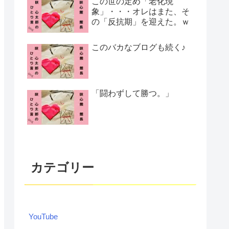
この世の定め「老化現
象」・・・オレはまた、そ
の「反抗期」を迎えた。ｗ
このバカなブログも続く♪
「闘わずして勝つ。」
カテゴリー
YouTube