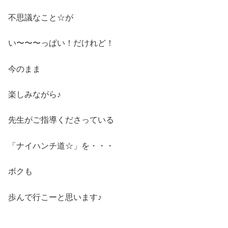
不思議なこと☆が
い〜〜〜っぱい！だけれど！
今のまま
楽しみながら♪
先生がご指導くださっている
「ナイハンチ道☆」を・・・
ボクも
歩んで行こーと思います♪