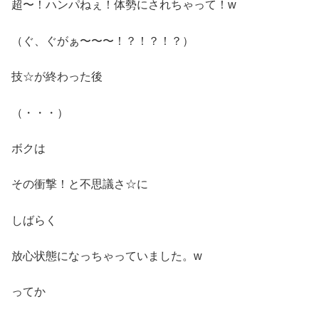
超〜！ハンパねぇ！体勢にされちゃって！w
（ぐ、ぐがぁ〜〜〜！？！？！？）
技☆が終わった後
（・・・）
ボクは
その衝撃！と不思議さ☆に
しばらく
放心状態になっちゃっていました。w
ってか