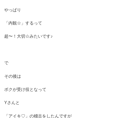
やっぱり
「内観☆」するって
超〜！大切☆みたいです♪
で
その後は
ボクが受け役となって
Yさんと
「アイキ♡」の稽古をしたんですが