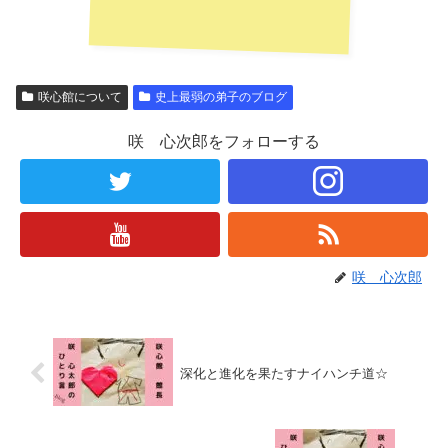
咲心館について
史上最弱の弟子のブログ
咲 心次郎をフォローする
咲 心次郎
深化と進化を果たすナイハンチ道☆