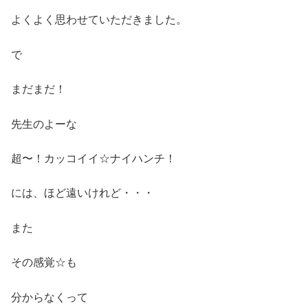
よくよく思わせていただきました。
で
まだまだ！
先生のよーな
超〜！カッコイイ☆ナイハンチ！
には、ほど遠いけれど・・・
また
その感覚☆も
分からなくって