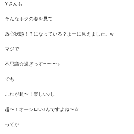
Yさんも
そんなボクの姿を見て
放心状態！？になっている？よーに見えました。w
マジで
不思議☆過ぎっす〜〜〜♪
でも
これが超〜！楽しい♪し
超〜！オモシロい♪んですよね〜☆
ってか