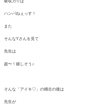
吸収力☆は
ハンパねぇっす！
また
そんなYさんを見て
先生は
超〜！嬉しそう♪
そんな「アイキ♡」の稽古の後は
先生が