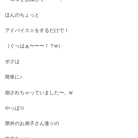
ほんのちょっと
アドバイス☆をするだけで！
（ぐっはぁ〜〜〜！？w）
ボクは
簡単に♪
崩されちゃっていました〜。w
やっぱり
県外のお弟子さん達☆の