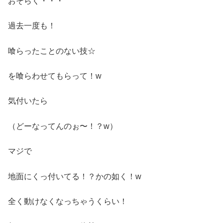
おそらく・・・
過去一度も！
喰らったことのない技☆
を喰らわせてもらって！w
気付いたら
（どーなってんのぉ〜！？w）
マジで
地面にくっ付いてる！？かの如く！w
全く動けなくなっちゃうくらい！