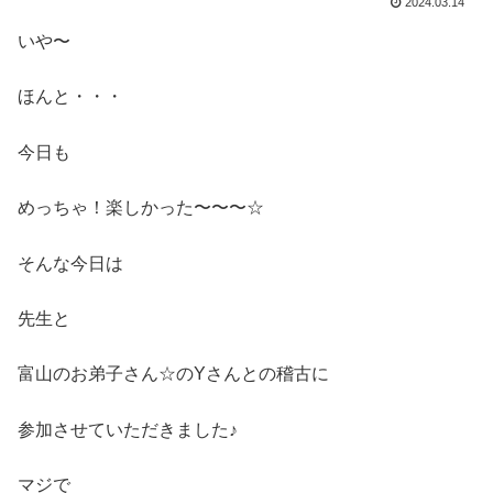
2024.03.14
いや〜
ほんと・・・
今日も
めっちゃ！楽しかった〜〜〜☆
そんな今日は
先生と
富山のお弟子さん☆のYさんとの稽古に
参加させていただきました♪
マジで