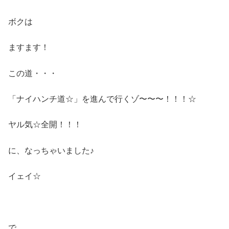
ボクは
ますます！
この道・・・
「ナイハンチ道☆」を進んで行くゾ〜〜〜！！！☆
ヤル気☆全開！！！
に、なっちゃいました♪
イェイ☆
で