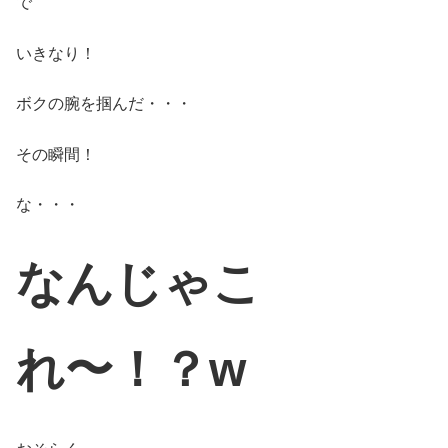
で
いきなり！
ボクの腕を掴んだ・・・
その瞬間！
な・・・
なんじゃこ
れ〜！？w