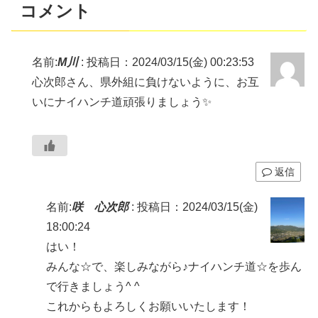
コメント
名前:
M川
:
投稿日：2024/03/15(金) 00:23:53
心次郎さん、県外組に負けないように、お互
いにナイハンチ道頑張りましょう✨
返信
名前:
咲 心次郎
:
投稿日：2024/03/15(金)
18:00:24
はい！
みんな☆で、楽しみながら♪ナイハンチ道☆を歩ん
で行きましょう^ ^
これからもよろしくお願いいたします！