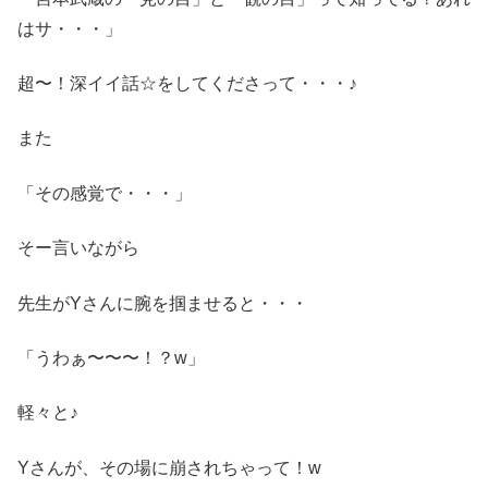
はサ・・・」
超〜！深イイ話☆をしてくださって・・・♪
また
「その感覚で・・・」
そー言いながら
先生がYさんに腕を掴ませると・・・
「うわぁ〜〜〜！？w」
軽々と♪
Yさんが、その場に崩されちゃって！w