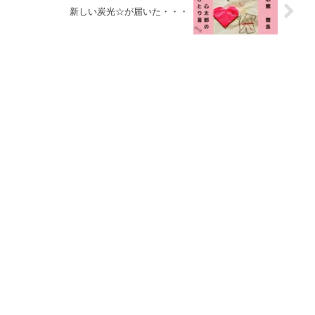
新しい炭光☆が届いた・・・