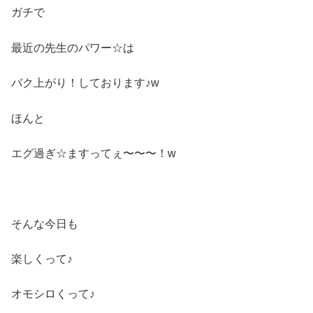
ガチで
最近の先生のパワー☆は
バク上がり！しております♪w
ほんと
エグ過ぎ☆ますってぇ〜〜〜！w
そんな今日も
楽しくって♪
オモシロくって♪