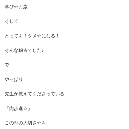
学び☆万歳！
そして
とっても！タメ☆になる！
そんな稽古でした♪
で
やっぱり
先生が教えてくださっている
「内歩進☆」
この型の大切さ☆を