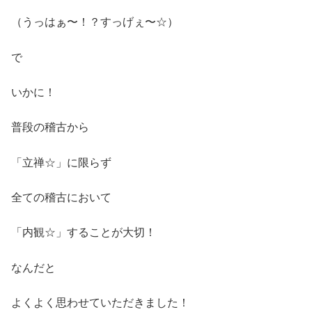
（うっはぁ〜！？すっげぇ〜☆）
で
いかに！
普段の稽古から
「立禅☆」に限らず
全ての稽古において
「内観☆」することが大切！
なんだと
よくよく思わせていただきました！