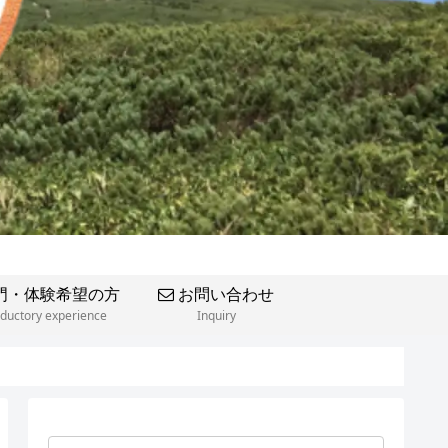
門・体験希望の方
お問い合わせ
oductory experience
Inquiry