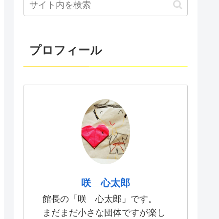
プロフィール
咲 心太郎
館長の「咲 心太郎」です。
まだまだ小さな団体ですが楽し