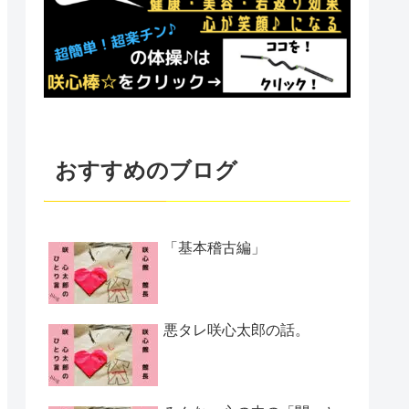
おすすめのブログ
「基本稽古編」
悪タレ咲心太郎の話。