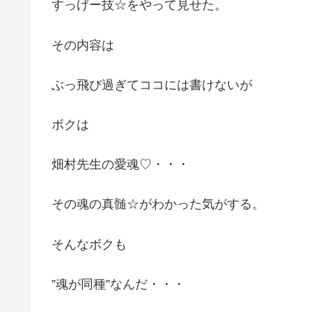
すっげー技☆をやって見せた。
その内容は
ぶっ飛び過ぎてココには書けないが
ボクは
畑村先生の愛魂♡・・・
その魂の真髄☆がわかった気がする。
そんなボクも
”魂が同種”なんだ・・・