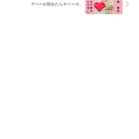
アベーが辞めたらヤベーぞ。