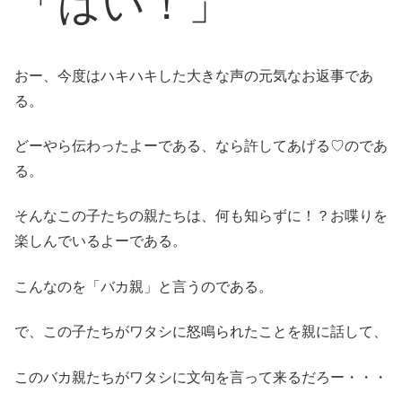
「はい！」
おー、今度はハキハキした大きな声の元気なお返事であ
る。
どーやら伝わったよーである、なら許してあげる♡のであ
る。
そんなこの子たちの親たちは、何も知らずに！？お喋りを
楽しんでいるよーである。
こんなのを「バカ親」と言うのである。
で、この子たちがワタシに怒鳴られたことを親に話して、
このバカ親たちがワタシに文句を言って来るだろー・・・