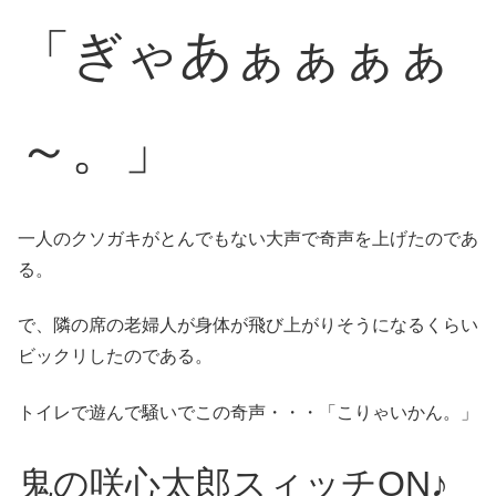
「ぎゃあぁぁぁぁ
～。」
一人のクソガキがとんでもない大声で奇声を上げたのであ
る。
で、隣の席の老婦人が身体が飛び上がりそうになるくらい
ビックリしたのである。
トイレで遊んで騒いでこの奇声・・・「こりゃいかん。」
鬼の咲心太郎スィッチON♪