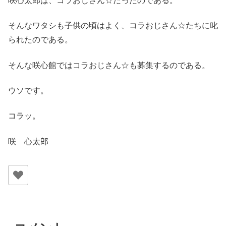
咲心太郎は、コラおじさん☆だったのである。
そんなワタシも子供の頃はよく、コラおじさん☆たちに叱
られたのである。
そんな咲心館ではコラおじさん☆も募集するのである。
ウソです。
コラッ。
咲 心太郎