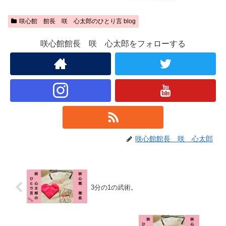
咲心館 館長 咲 心太郎のひとり言 blog
咲心館館長 咲 心太郎をフォローする
咲心館館長 咲 心太郎
3分の1の武術。