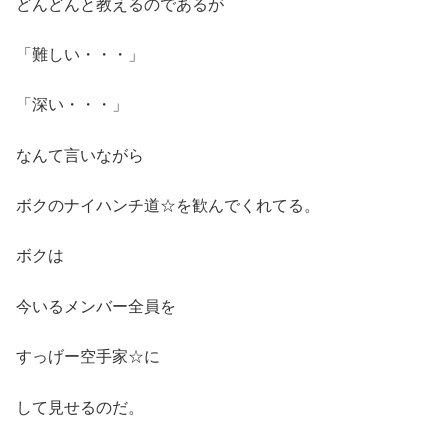
どんどんと教えるのであるが
「難しい・・・」
「深い・・・」
なんて言いながら
ボクのナイハンチ道☆を歓んでくれてる。
ボクは
今いるメンバー全員を
すっげー空手家☆に
して見せるのだ。