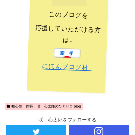
このブログを
応援していただける方
は↓
にほんブログ村
咲心館 館長 咲 心太郎のひとり言 blog
咲 心太郎をフォローする