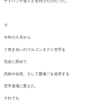
ナイハンチ道☆と名付けたのだった。
で
今年の５月から
ド突き合いのフルコンタクト空手を
完全に辞めて
武術や合気、そして愛魂♡を追求する
空手道場に変えた。
それでも