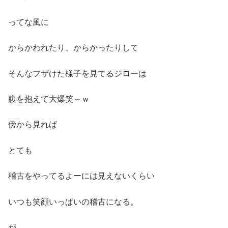
ってな風に
からかわれたり、からかったりして
そんなフザけた様子を見てるジローは
腹を抱えて大爆笑～ｗ
傍から見れば
とても
稽古をやってるよーには見えないくらい
いつも笑顔いっぱいの稽古になる。
が