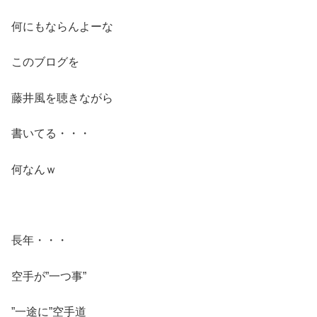
何にもならんよーな
このブログを
藤井風を聴きながら
書いてる・・・
何なんｗ
長年・・・
空手が”一つ事”
”一途に”空手道