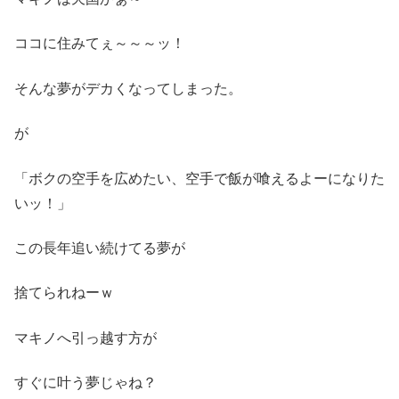
ココに住みてぇ～～～ッ！
そんな夢がデカくなってしまった。
が
「ボクの空手を広めたい、空手で飯が喰えるよーになりた
いッ！」
この長年追い続けてる夢が
捨てられねーｗ
マキノへ引っ越す方が
すぐに叶う夢じゃね？