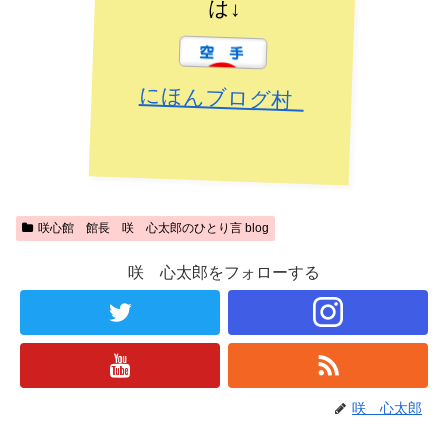
は↓
にほんブログ村
咲心館 館長 咲 心太郎のひとり言 blog
咲 心太郎をフォローする
咲 心太郎