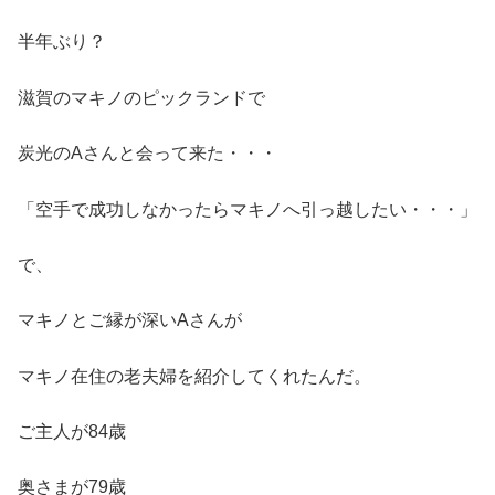
半年ぶり？
滋賀のマキノのピックランドで
炭光のAさんと会って来た・・・
「空手で成功しなかったらマキノへ引っ越したい・・・」
で、
マキノとご縁が深いAさんが
マキノ在住の老夫婦を紹介してくれたんだ。
ご主人が84歳
奥さまが79歳