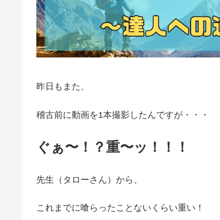
昨日もまた、
稽古前に動画を1本撮影したんですが・・・
ぐぁ〜！？重〜ッ！！！
先生（タローさん）から、
これまでに喰らったことないくらい重い！