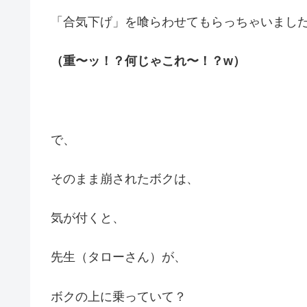
「合気下げ」を喰らわせてもらっちゃいました
（重〜ッ！？何じゃこれ〜！？w）
で、
そのまま崩されたボクは、
気が付くと、
先生（タローさん）が、
ボクの上に乗っていて？