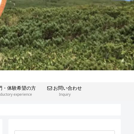
門・体験希望の方
お問い合わせ
oductory experience
Inquiry