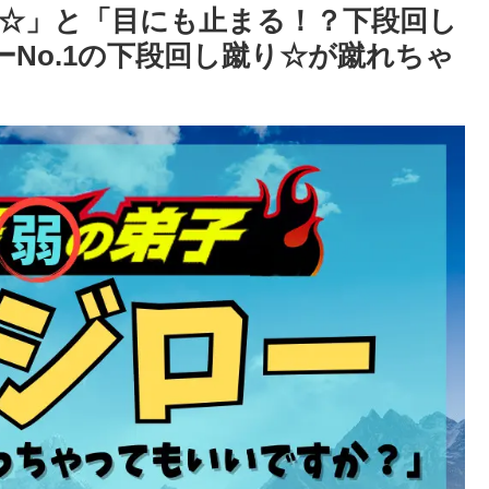
☆」と「目にも止まる！？下段回し
No.1の下段回し蹴り☆が蹴れちゃ