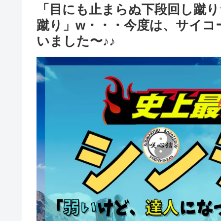
「目にも止まらぬ下段回し蹴り
蹴り」w・・・今度は、サイコー
いました〜♪♪