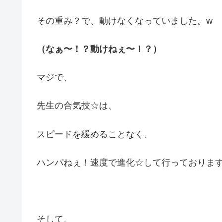
その重み？で、動けなくなっていました。w
（なぁ〜！？動けねぇ〜！？）
マジで、
先生の合気技☆は、
スピードを緩めることなく、
ハンパねぇ！速度で進化☆して行っております
そして、