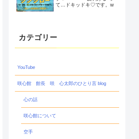
て…ドキッドキ♡です。w
カテゴリー
YouTube
咲心館 館長 咲 心太郎のひとり言 blog
心の話
咲心館について
空手