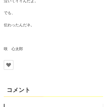
泣いてイイんだよ。
でも、
伝わったんだネ。
咲 心太郎
コメント