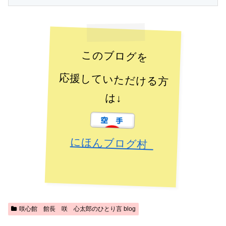
このブログを
応援していただける方
は↓
にほんブログ村
咲心館 館長 咲 心太郎のひとり言 blog