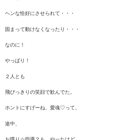
ヘンな恰好にさせられて・・・
固まって動けなくなったり・・・
なのに！
やっぱり！
２人とも
飛びっきりの笑顔で歓んでた。
ホントにすげーね、愛魂♡って。
途中、
お喋り☆指導？も、やったけど