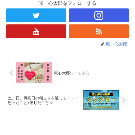
咲 心太郎をフォローする
咲 心太郎
咲心太郎ワールド☆
土、日、月曜日の稽古☆を通して・・・
思ったこと♪感じたこと☆