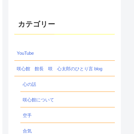
カテゴリー
YouTube
咲心館 館長 咲 心太郎のひとり言 blog
心の話
咲心館について
空手
合気