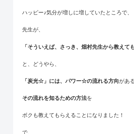
ハッピー♪気分が増しに増していたところで、
先生が、
「そういえば、さっき、畑村先生から教えて
と、どうやら、
「炭光☆」には、パワー☆の流れる方向
があ
その流れを知るための方法
を
ボクも教えてもらえることになりました！
で、