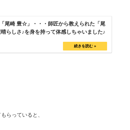
「尾崎 豊☆」・・・師匠から教えられた「尾
素晴らしさ♪を身を持って体感しちゃいました♪
てもらっていると、