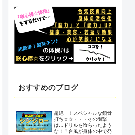
おすすめのブログ
超絶！！スペシャルな鎖骨
打ち☆☆・・・その衝撃
は…ドリルを喰らったよう
な！？台風が身体の中で発