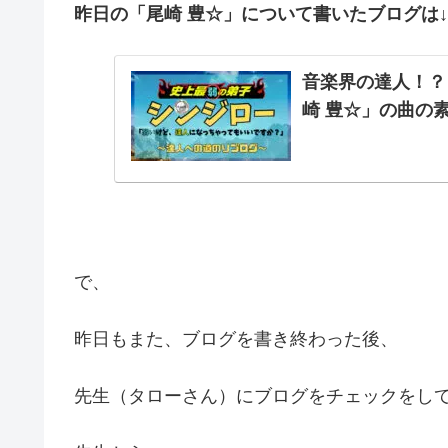
昨日の「尾崎 豊☆」について書いたブログは↓
音楽界の達人！？
崎 豊☆」の曲の
で、
昨日もまた、ブログを書き終わった後、
先生（タローさん）にブログをチェックをし