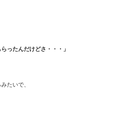
もらったんだけどさ・・・」
るみたいで、