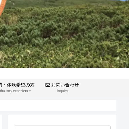
門・体験希望の方
お問い合わせ
oductory experience
Inquiry