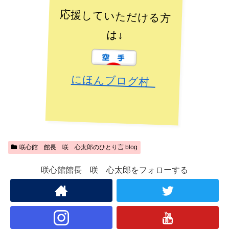
応援していただける方
は↓
にほんブログ村
咲心館 館長 咲 心太郎のひとり言 blog
咲心館館長 咲 心太郎をフォローする