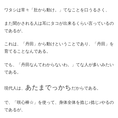
ワタシは常々「肚から動け。」てなことを口うるさく、
また聞かされる人は耳にタコが出来るくらい言っているの
であるが、
これは、「丹田」から動けということであり、「丹田」を
育てることなんである。
でも、「丹田なんてわからないわ。」てな人が多いみたい
である。
あたまでっかち
現代人は、
だからである。
で、「咲心棒☆」を使って、身体全体を捻じ♪捻じ♪やるの
であるが、