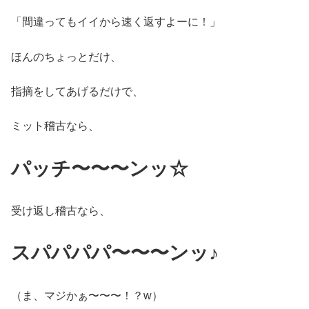
「間違ってもイイから速く返すよーに！」
ほんのちょっとだけ、
指摘をしてあげるだけで、
ミット稽古なら、
パッチ〜〜〜ンッ☆
受け返し稽古なら、
スパパパパ〜〜〜ンッ♪
（ま、マジかぁ〜〜〜！？w）