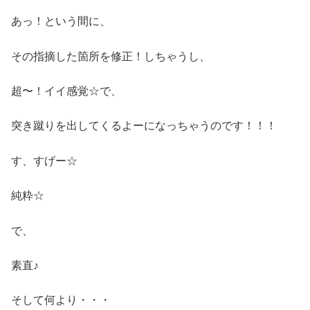
あっ！という間に、
その指摘した箇所を修正！しちゃうし、
超〜！イイ感覚☆で、
突き蹴りを出してくるよーになっちゃうのです！！！
す、すげー☆
純粋☆
で、
素直♪
そして何より・・・