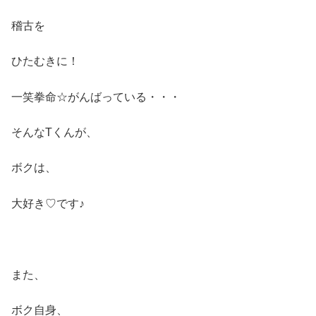
稽古を
ひたむきに！
一笑拳命☆がんばっている・・・
そんなTくんが、
ボクは、
大好き♡です♪
また、
ボク自身、