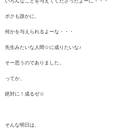
いろんなことを与えてくださったよーに・・・
ボクも誰かに、
何かを与えられるよーな・・・
先生みたいな人間☆に成りたいな♪
そー思うのでありました。
ってか、
絶対に！成るゼ☆
そんな明日は、