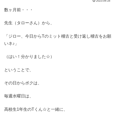
2023.09.16
数ヶ月前・・・
先生（タローさん）から、
「ジロー、今日からTのミット稽古と受け返し稽古をお願
いネ♪」
（はい！分かりました☆）
ということで、
その日からボクは、
毎週水曜日は、
高校生1年生のTくん☆と一緒に、