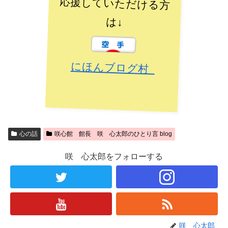
応援していただける方
は↓
にほんブログ村
心の話
咲心館 館長 咲 心太郎のひとり言 blog
咲 心太郎をフォローする
咲 心太郎