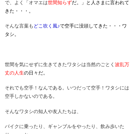
で、よく「オマエは
世間知らず
だ。」と人さまに言われて
きた・・・。
そんな言葉も
どこ吹く風♪
で空手に没頭してきた・・・ワ
タシ。
世間を気にせずに生きてきたワタシは当然のごとく
波乱万
丈の人生
の日々だ。
それでも空手！なんである。いつだって空手！ワタシには
空手しかないのである。
そんなワタシの知人や友人たちは、
バイクに乗ったり、ギャンブルをやったり、飲み歩いた