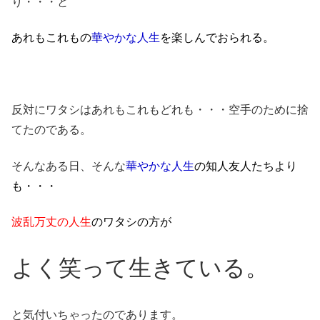
り・・・と
あれもこれもの
華やかな人生
を楽しんでおられる。
反対にワタシはあれもこれもどれも・・・空手のために捨
てたのである。
そんなある日、そんな
華やかな人生
の知人友人たちより
も・・・
波乱万丈の人生
のワタシの方が
よく笑って生きている。
と気付いちゃったのであります。