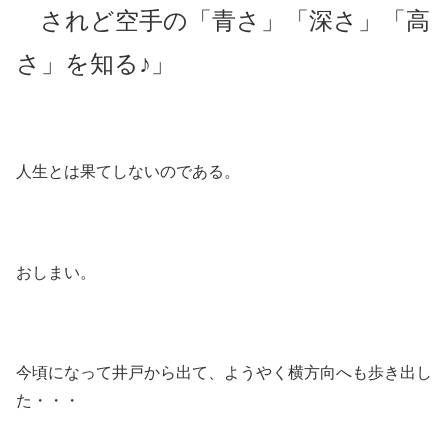
されど空手の「青さ」「深さ」「高
さ」を知る♪」
人生とは果てしないのである。
おしまい。
今頃になって井戸から出て、ようやく横方向へも歩き出し
た・・・