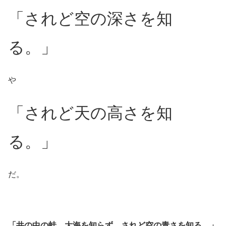
「されど空の深さを知
る。」
や
「されど天の高さを知
る。」
だ。
「井の中の蛙、大海を知らず。されど空の青さを知る。」