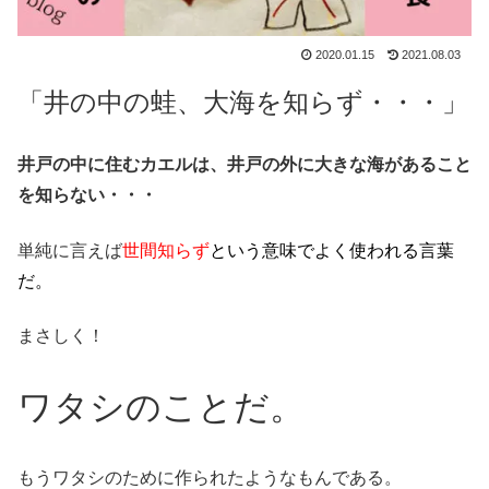
2020.01.15
2021.08.03
「井の中の蛙、大海を知らず・・・」
井戸の中に住むカエルは、井戸の外に大きな海があること
を知らない・・・
単純に言えば
世間知らず
という意味でよく使われる言葉
だ。
まさしく！
ワタシのことだ。
もうワタシのために作られたようなもんである。