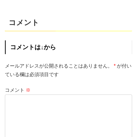
コメント
コメントは↓から
メールアドレスが公開されることはありません。
*
が付い
ている欄は必須項目です
コメント
※