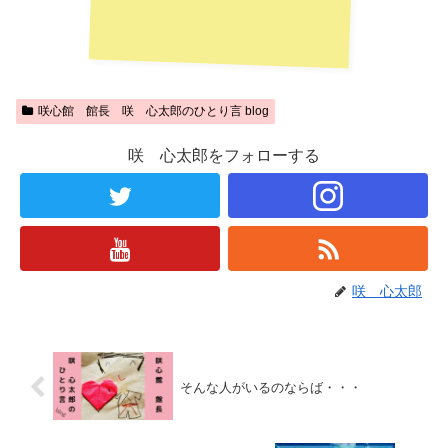
咲心館 館長 咲 心太郎のひとり言 blog
咲 心太郎をフォローする
咲 心太郎
そんな人がいるのならば・・・