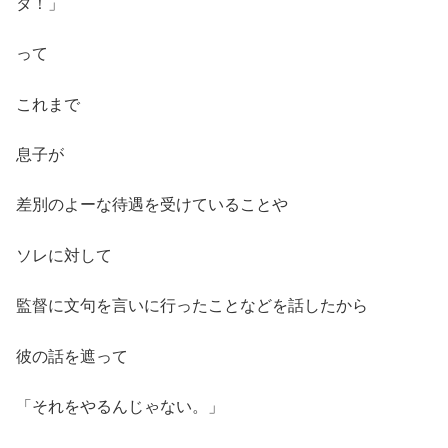
タ！」
って
これまで
息子が
差別のよーな待遇を受けていることや
ソレに対して
監督に文句を言いに行ったことなどを話したから
彼の話を遮って
「それをやるんじゃない。」