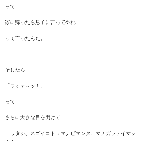
って
家に帰ったら息子に言ってやれ
って言ったんだ。
そしたら
「ワオォ～ッ！」
って
さらに大きな目を開けて
「ワタシ、スゴイコトヲマナビマシタ、マチガッテイマシ