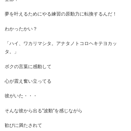
夢を叶えるためにやる練習の原動力に転換するんだ！
わかったかい？
「ハイ、ワカリマシタ。アナタノトコロヘキテヨカッ
タ。」
ボクの言葉に感動して
心が震え奮い立ってる
彼がいた・・・
そんな彼から出る”波動”を感じながら
歓びに満たされて