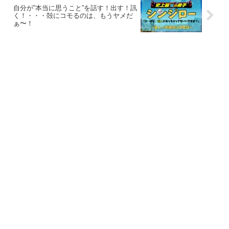
自分が”本当に思うこと”を話す！出す！訊
く！・・・殻にコモるのは、もうヤメだ
ぁ〜！