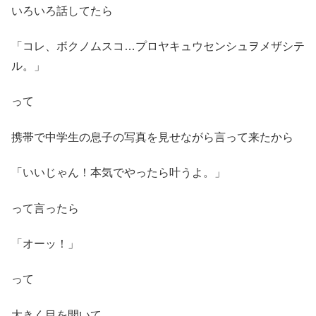
いろいろ話してたら
「コレ、ボクノムスコ…プロヤキュウセンシュヲメザシテ
ル。」
って
携帯で中学生の息子の写真を見せながら言って来たから
「いいじゃん！本気でやったら叶うよ。」
って言ったら
「オーッ！」
って
大きく目を開いて