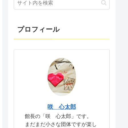
プロフィール
咲 心太郎
館長の「咲 心太郎」です。
まだまだ小さな団体ですが楽し