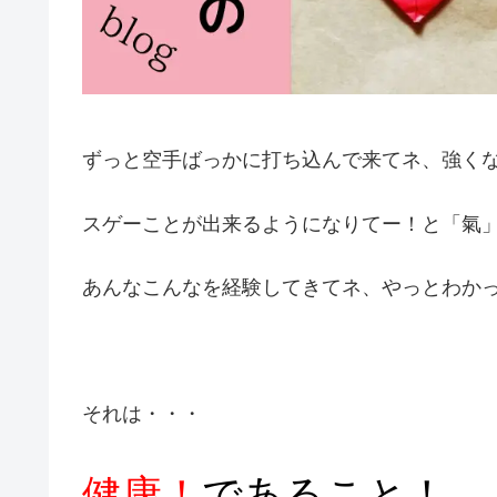
ずっと空手ばっかに打ち込んで来てネ、強く
スゲーことが出来るようになりてー！と「氣
あんなこんなを経験してきてネ、やっとわか
それは・・・
健康！
であること！