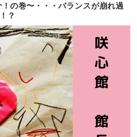
介！の巻〜・・・バランスが崩れ過
！？