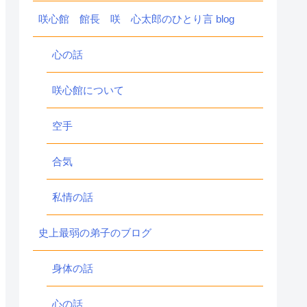
咲心館 館長 咲 心太郎のひとり言 blog
心の話
咲心館について
空手
合気
私情の話
史上最弱の弟子のブログ
身体の話
心の話