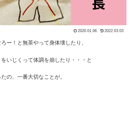
2020.01.06
2022.03.03
なろー！と無茶やって身体壊したり、
」をいじくって体調を崩したり・・・と
ったの、一番大切なことが。