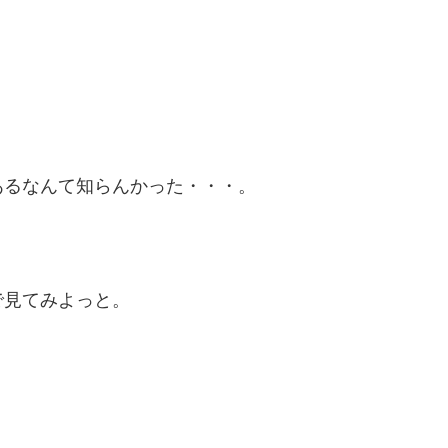
あるなんて知らんかった・・・。
で見てみよっと。