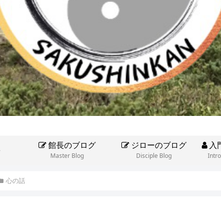
館長のブログ
ジローのブログ
入
e
Master Blog
Disciple Blog
Intr
心の話