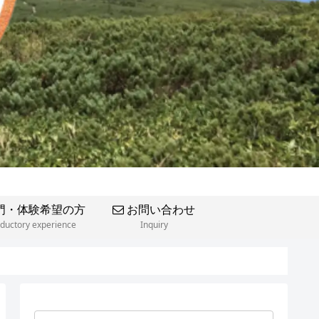
門・体験希望の方
お問い合わせ
oductory experience
Inquiry