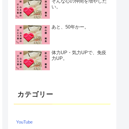
そんな心の仲間を増やした
い。
あと、50年かー。
体力UP・気力UPで、免疫
力UP。
カテゴリー
YouTube