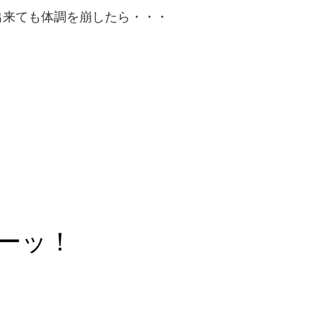
出来ても体調を崩したら・・・
ーッ！