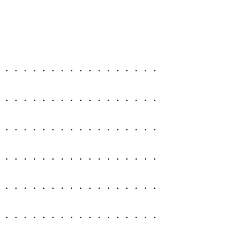
・・・・・・・・・・・・・・・・・・
・・・・・・・・・・・・・・・・・・
・・・・・・・・・・・・・・・・・・
・・・・・・・・・・・・・・・・・・
・・・・・・・・・・・・・・・・・・
・・・・・・・・・・・・・・・・・・