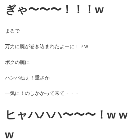
ぎゃ〜〜〜！！！w
まるで
万力に腕が巻き込まれたよーに！？w
ボクの腕に
ハンパねぇ！重さが
一気に！のしかかって来て・・・
ヒャハハハ〜〜〜！w w
w