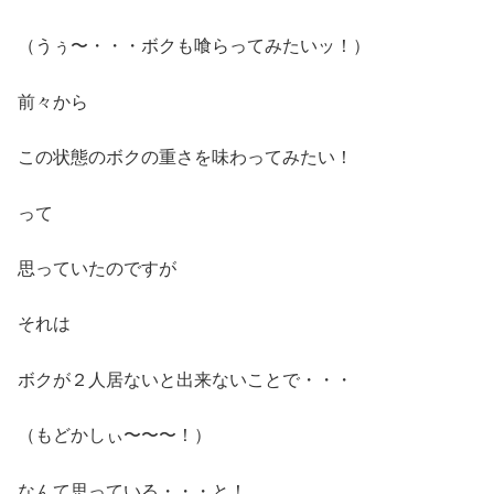
（うぅ〜・・・ボクも喰らってみたいッ！）
前々から
この状態のボクの重さを味わってみたい！
って
思っていたのですが
それは
ボクが２人居ないと出来ないことで・・・
（もどかしぃ〜〜〜！）
なんて思っている・・・と！