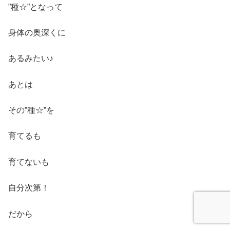
”種☆”となって
身体の奥深くに
あるみたい♪
あとは
その”種☆”を
育てるも
育てないも
自分次第！
だから