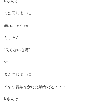
Kさんは
また同じよーに
崩れちゃう♪w
もちろん
”良くない心境”
で
また同じよーに
イヤな言葉をかけた場合だと・・・
Kさんは