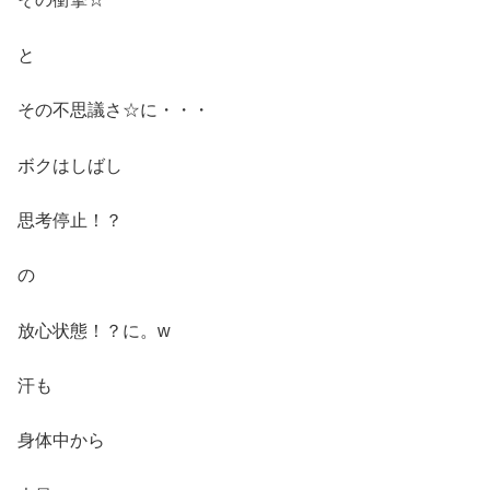
と
その不思議さ☆に・・・
ボクはしばし
思考停止！？
の
放心状態！？に。w
汗も
身体中から