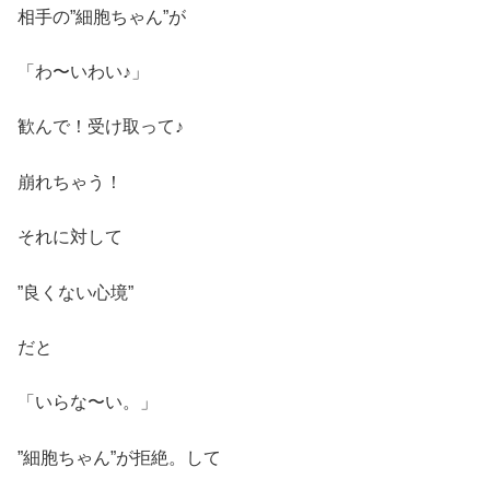
相手の”細胞ちゃん”が
「わ〜いわい♪」
歓んで！受け取って♪
崩れちゃう！
それに対して
”良くない心境”
だと
「いらな〜い。」
”細胞ちゃん”が拒絶。して