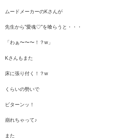
ムードメーカーのKさんが
先生から”愛魂♡”を喰らうと・・・
「わぁ〜〜〜！？w」
Kさんもまた
床に張り付く！？w
くらいの勢いで
ビターンッ！
崩れちゃって♪
また