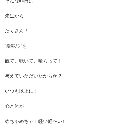
そんな昨日は
先生から
たくさん！
”愛魂♡”を
観て、聴いて、喰らって！
与えていただいたからか？
いつも以上に！
心と体が
めちゃめちゃ！軽い軽〜い♪