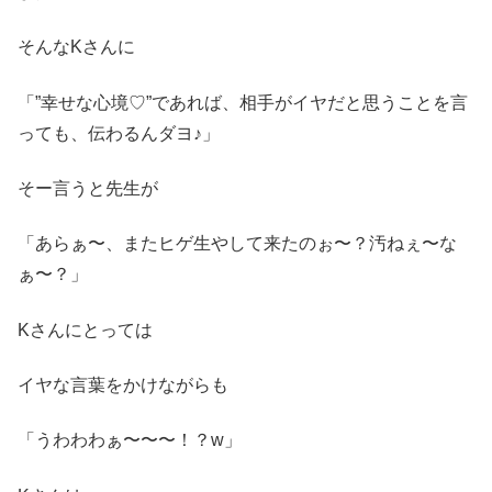
そんなKさんに
「”幸せな心境♡”であれば、相手がイヤだと思うことを言
っても、伝わるんダヨ♪」
そー言うと先生が
「あらぁ〜、またヒゲ生やして来たのぉ〜？汚ねぇ〜な
ぁ〜？」
Kさんにとっては
イヤな言葉をかけながらも
「うわわわぁ〜〜〜！？w」