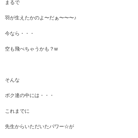
まるで
羽が生えたかのよ〜だぁ〜〜〜♪
今なら・・・
空も飛べちゃうかも？w
そんな
ボク達の中には・・・
これまでに
先生からいただいたパワー☆が