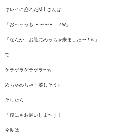
キレイに崩れたM上さんは
「おっっっも〜〜〜〜！？w」
「なんか、お肚にめっちゃ来ました〜！w」
で
ゲラゲラゲラゲラ〜w
めちゃめちゃ！嬉しそう♪
そしたら
「僕にもお願いしま〜す！」
今度は