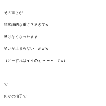
その重さが
非常識的な重さ？過ぎてw
動けなくなったまま
笑いが止まらない！w w w
（どーすればイイのぉ〜〜〜！？w）
で
何かの拍子で