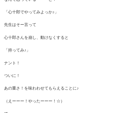
「心十郎でやってみよっか♪」
先生はそー言って
心十郎さんを崩し、動けなくすると
「持ってみ♪」
ナント！
ついに！
あの重さ！を味わわせてもらえることに♪
（えーーー！やったーーー！☆）