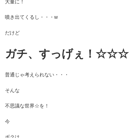
大量に！
噴き出てくるし・・・w
だけど
ガチ、すっげぇ！☆☆☆
普通じゃ考えられない・・・
そんな
不思議な世界☆を！
今
ボクは