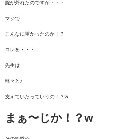
腕が外れたのですが・・・
マジで
こんなに重かったのか！？
コレを・・・
先生は
軽々と♪
支えていたっていうの！？w
まぁ〜じか！？w
その衝撃☆