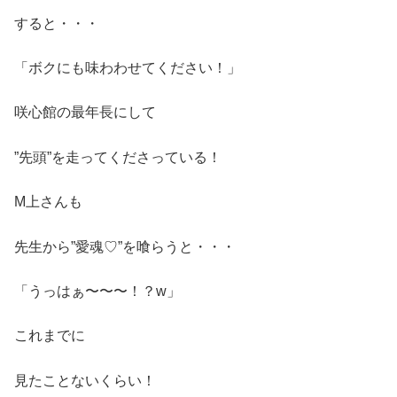
すると・・・
「ボクにも味わわせてください！」
咲心館の最年長にして
”先頭”を走ってくださっている！
M上さんも
先生から”愛魂♡”を喰らうと・・・
「うっはぁ〜〜〜！？w」
これまでに
見たことないくらい！