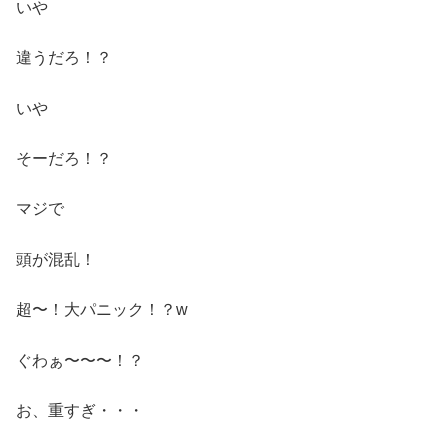
いや
違うだろ！？
いや
そーだろ！？
マジで
頭が混乱！
超〜！大パニック！？w
ぐわぁ〜〜〜！？
お、重すぎ・・・