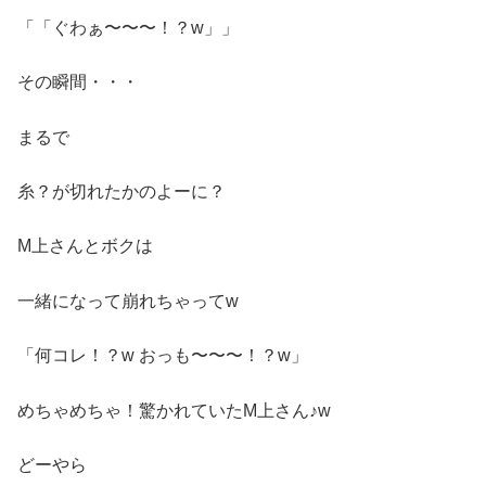
「「ぐわぁ〜〜〜！？w」」
その瞬間・・・
まるで
糸？が切れたかのよーに？
M上さんとボクは
一緒になって崩れちゃってw
「何コレ！？w おっも〜〜〜！？w」
めちゃめちゃ！驚かれていたM上さん♪w
どーやら