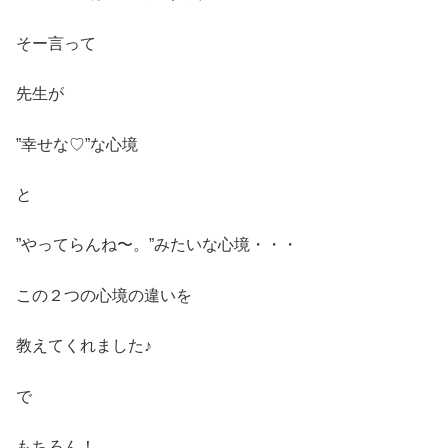
そー言って
先生が
”幸せな♡”な心境
と
”やってらんね〜。”みたいな心境・・・
この２つの心境の違いを
教えてくれました♪
で
もちろん！