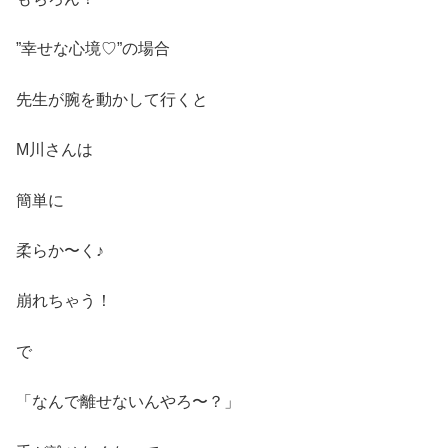
”幸せな心境♡”の場合
先生が腕を動かして行くと
M川さんは
簡単に
柔らか〜く♪
崩れちゃう！
で
「なんで離せないんやろ〜？」