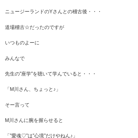
ニュージーランドのYさんとの稽古後・・・
道場稽古☆だったのですが
いつものよーに
みんなで
先生の”座学”を聴いて学んでいると・・・
「M川さん、ちょっと♪」
そー言って
M川さんに腕を握らせると
「”愛魂♡”は”心境”だけやねん♪」