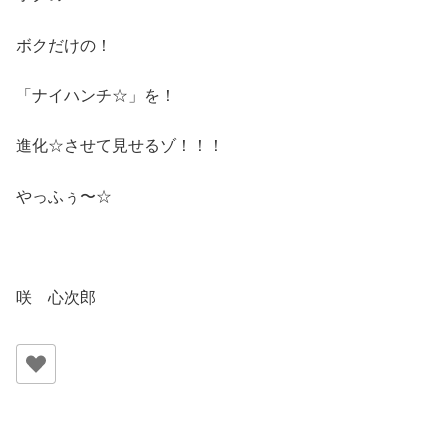
ボクだけの！
「ナイハンチ☆」を！
進化☆させて見せるゾ！！！
やっふぅ〜☆
咲 心次郎