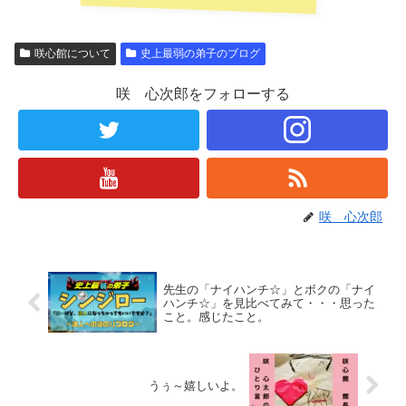
咲心館について
史上最弱の弟子のブログ
咲 心次郎をフォローする
咲 心次郎
先生の「ナイハンチ☆」とボクの「ナイ
ハンチ☆」を見比べてみて・・・思った
こと。感じたこと。
うぅ～嬉しいよ。