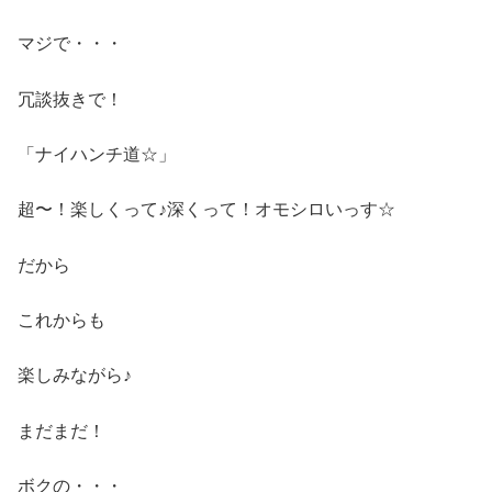
マジで・・・
冗談抜きで！
「ナイハンチ道☆」
超〜！楽しくって♪深くって！オモシロいっす☆
だから
これからも
楽しみながら♪
まだまだ！
ボクの・・・