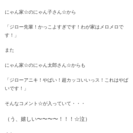
にゃん家☆のにゃん子さん☆から
「ジロー先輩！かっこよすぎです！わが家はメロメロで
す！」
また
にゃん家☆のにゃん太郎さん☆からも
「ジローアニキ！やばい！超カッコいいっス！これはやば
いです！」
そんなコメント☆が入っていて・・・
（う、嬉しい〜〜〜〜！！！☆泣）