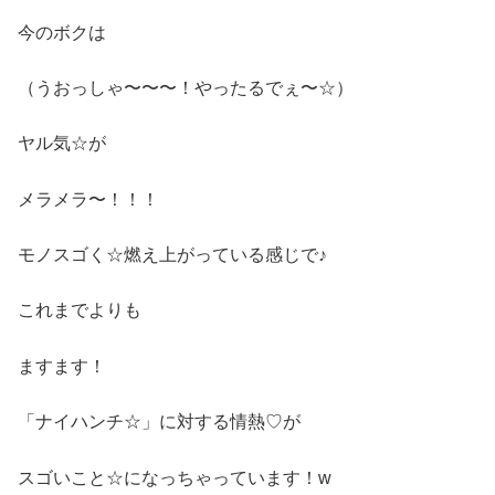
今のボクは
（うおっしゃ〜〜〜！やったるでぇ〜☆）
ヤル気☆が
メラメラ〜！！！
モノスゴく☆燃え上がっている感じで♪
これまでよりも
ますます！
「ナイハンチ☆」に対する情熱♡が
スゴいこと☆になっちゃっています！w