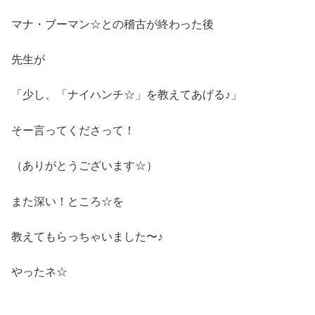
マナ・ブーマン☆との稽古が終わった後
先生が
「少し、「ナイハンチ☆」を教えてあげる♪」
そー言ってくださって！
（ありがとうございます☆）
また深い！ところ☆を
教えてもらっちゃいました〜♪
やったネ☆