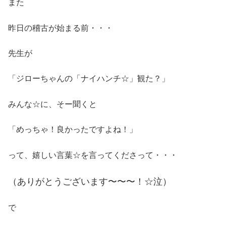
また
昨日の稽古が始まる前・・・
先生が
「ジローちゃんの「ナイハンチ☆」観た？」
みんな☆に、そー聞くと
「めっちゃ！良かったですよね！」
って、嬉しい言葉☆を言ってくださって・・・
（ありがとうございます〜〜〜！☆泣）
で