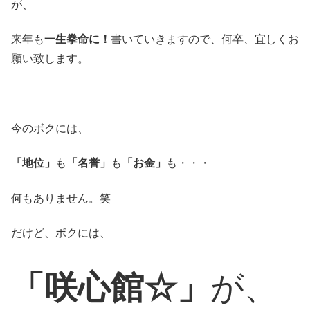
が、
来年も
一生拳命に！
書いていきますので、何卒、宜しくお
願い致します。
今のボクには、
「地位」
も
「名誉」
も
「お金」
も・・・
何もありません。笑
だけど、ボクには、
「咲心館☆」
が、