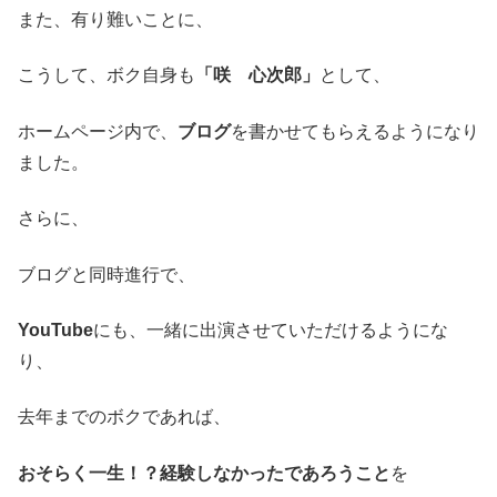
また、有り難いことに、
こうして、ボク自身も
「咲 心次郎」
として、
ホームページ内で、
ブログ
を書かせてもらえるようになり
ました。
さらに、
ブログと同時進行で、
YouTube
にも、一緒に出演させていただけるようにな
り、
去年までのボクであれば、
おそらく一生！？経験しなかったであろうこと
を