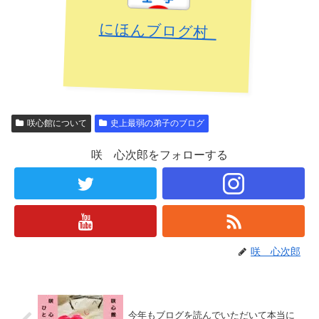
にほんブログ村
咲心館について
史上最弱の弟子のブログ
咲 心次郎をフォローする
咲 心次郎
今年もブログを読んでいただいて本当に