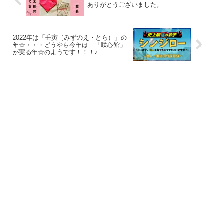
ありがとうございました。
2022年は「壬寅（みずのえ・とら）」の
年☆・・・どうやら今年は、「咲心館」
が実る年☆のようです！！！♪