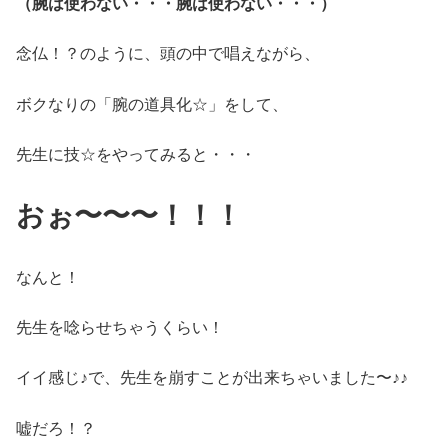
（腕は使わない・・・腕は使わない・・・）
念仏！？のように、頭の中で唱えながら、
ボクなりの「腕の道具化☆」をして、
先生に技☆をやってみると・・・
おぉ〜〜〜！！！
なんと！
先生を唸らせちゃうくらい！
イイ感じ♪で、先生を崩すことが出来ちゃいました〜♪♪
嘘だろ！？