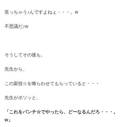
笑っちゃう♪んですよねぇ・・・。w
不思議だ♪w
そうしてその後も、
先生から、
この新技☆を喰らわせてもらっていると・・・
先生がボソッと、
「これをパンチ☆でやったら、どーなるんだろ・・・。
w」