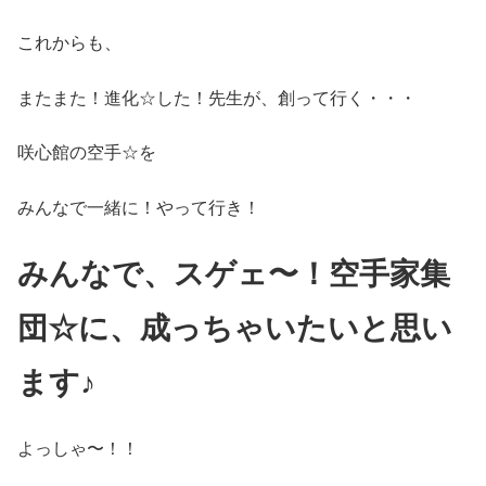
これからも、
またまた！進化☆した！先生が、創って行く・・・
咲心館の空手☆を
みんなで一緒に！やって行き！
みんなで、スゲェ〜！空手家集
団☆に、成っちゃいたいと思い
ます♪
よっしゃ〜！！