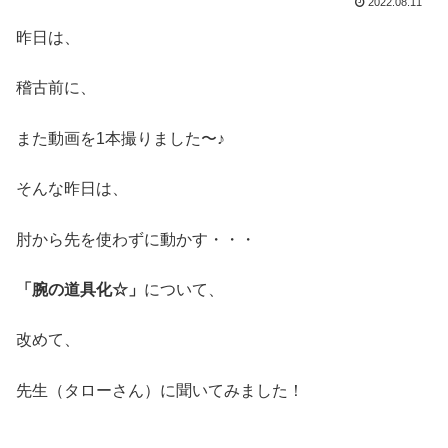
2022.08.11
昨日は、
稽古前に、
また動画を1本撮りました〜♪
そんな昨日は、
肘から先を使わずに動かす・・・
「腕の道具化☆」
について、
改めて、
先生（タローさん）に聞いてみました！