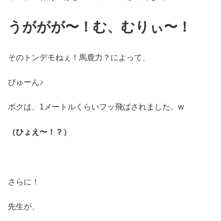
うががが〜！む、むりぃ〜！
そのトンデモねぇ！馬鹿力？によって、
ぴゅーん♪
ボクは、1メートルくらいフッ飛ばされました。w
（ひょえ〜！？）
さらに！
先生が、