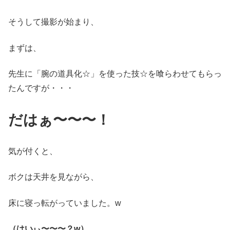
そうして撮影が始まり、
まずは、
先生に「腕の道具化☆」を使った技☆を喰らわせてもらっ
たんですが・・・
だはぁ〜〜〜！
気が付くと、
ボクは天井を見ながら、
床に寝っ転がっていました。w
（はいぃ〜〜〜？w）