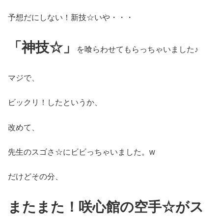
予想だにしない！新技☆いや・・・
「神技☆」
を喰らわせてもらっちゃいました♪
マジで、
ビックリ！したというか、
改めて、
先生のスゴさ☆にビビっちゃいました。w
だけどその分、
またまた！咲心館の空手☆がス