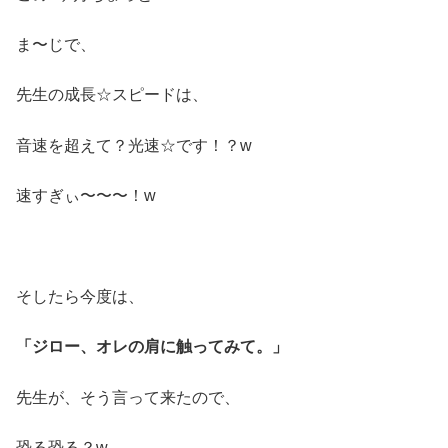
ま〜じで、
先生の成長☆スピードは、
音速を超えて？光速☆です！？w
速すぎぃ〜〜〜！w
そしたら今度は、
「ジロー、オレの肩に触ってみて。」
先生が、そう言って来たので、
恐る恐る？w