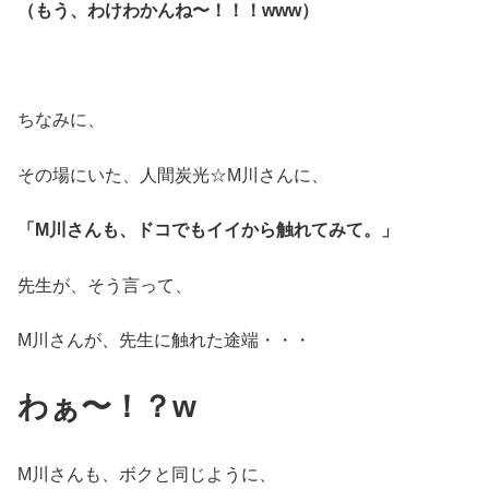
（もう、わけわかんね〜！！！www）
ちなみに、
その場にいた、人間炭光☆M川さんに、
「M川さんも、ドコでもイイから触れてみて。」
先生が、そう言って、
M川さんが、先生に触れた途端・・・
わぁ〜！？w
M川さんも、ボクと同じように、