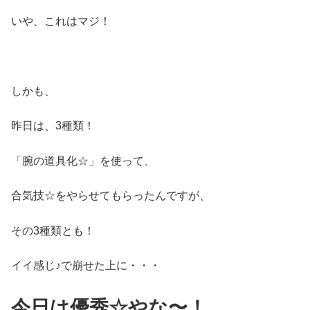
いや、これはマジ！
しかも、
昨日は、3種類！
「腕の道具化☆」を使って、
合気技☆をやらせてもらったんですが、
その3種類とも！
イイ感じ♪で崩せた上に・・・
今日は優秀☆やな〜！