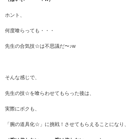
ホント、
何度喰らっても・・・
先生の合気技☆は不思議だ〜♪w
そんな感じで、
先生の技☆を喰らわせてもらった後は、
実際にボクも、
「腕の道具化☆」に挑戦！させてもらえることになり、