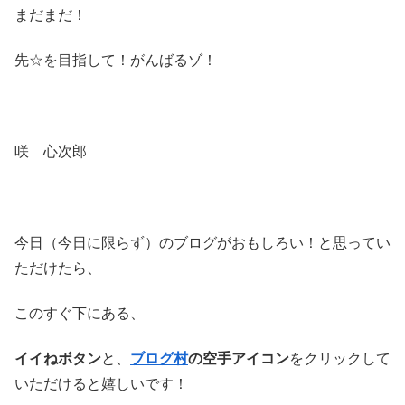
まだまだ！
先☆を目指して！がんばるゾ！
咲 心次郎
今日（今日に限らず）のブログがおもしろい！と思ってい
ただけたら、
このすぐ下にある、
イイねボタン
と、
ブログ村
の空手アイコン
をクリックして
いただけると嬉しいです！