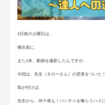
2日前の土曜日は、
稽古前に、
また1本、動画を撮影したんですが、
今回は、先生（タローさん）の意表をついた
気が付けば、
先生から、何十発も！パンチ☆を喰らうハメ