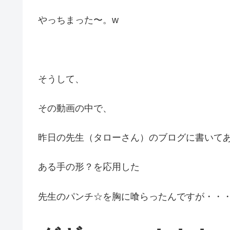
やっちまった〜。w
そうして、
その動画の中で、
昨日の先生（タローさん）のブログに書いて
ある手の形？を応用した
先生のパンチ☆を胸に喰らったんですが・・