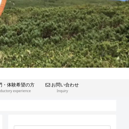
門・体験希望の方
お問い合わせ
oductory experience
Inquiry