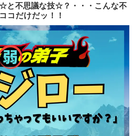
☆と不思議な技☆？・・・こんな不
、ココだけだッ！！