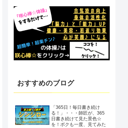
おすすめのブログ
「365日！毎日書き続け
る！」・・・師匠が、365
日書き続けて見た景色☆
を！ボクも一度、見てみた