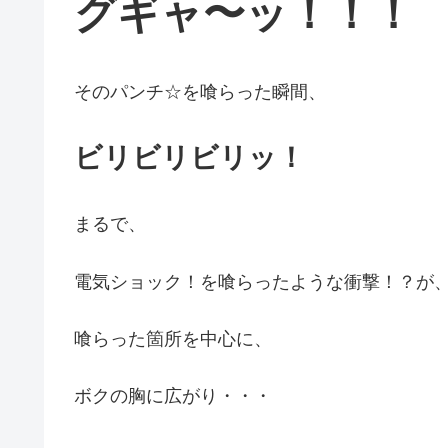
グギャ〜ッ！！！
そのパンチ☆を喰らった瞬間、
ビリビリビリッ！
まるで、
電気ショック！を喰らったような衝撃！？が
喰らった箇所を中心に、
ボクの胸に広がり・・・