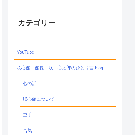
カテゴリー
YouTube
咲心館 館長 咲 心太郎のひとり言 blog
心の話
咲心館について
空手
合気