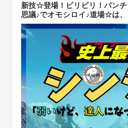
新技☆登場！ビリビリ！パンチ
思議♪でオモシロイ♪道場☆は