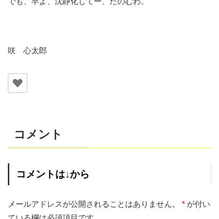
でも、早よ、沈静化してー、たのむわ。
咲 心太郎
コメント
コメントは↓から
メールアドレスが公開されることはありません。
*
が付い
ている欄は必須項目です