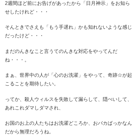
2週間ほど前にお告げがあったから「日月神示」をお知ら
せしたけれど・・・
そんときでさえも「もう手遅れ」かも知れないような感じ
だったけど・・・
まだのんきなこと言うてのんきな対応をやってんだ
ね・・・。
まぁ、世界中の人が「心のお洗濯」をやって、奇跡☆が起
こることを期待したい。
ってか、殺人ウィルスを失敗して漏らして、隠ぺいして、
あれこれダマしダマされ、
お国のお上の人たちはお洗濯どころか、おバカばっかなん
だから無理だろうね。