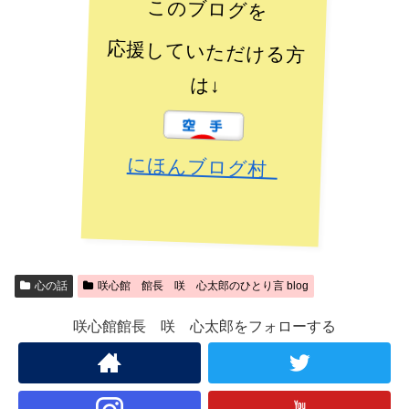
このブログを
応援していただける方
は↓
にほんブログ村
心の話
咲心館 館長 咲 心太郎のひとり言 blog
咲心館館長 咲 心太郎をフォローする