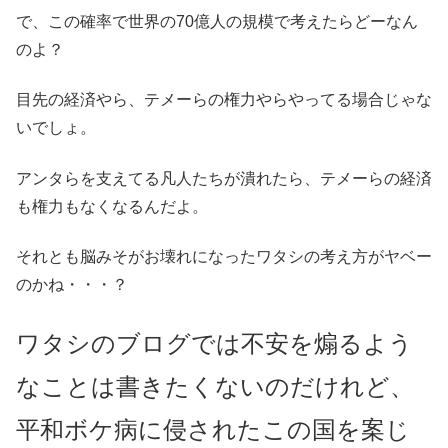
で、この確率で世界の70億人の規模で考えたらどーなん
のよ？
目先の経済やら、テメーらの権力やらやってる場合じゃな
いでしょ。
アンタらを支えてる凡人たちが潰れたら、テメーらの経済
も権力もなくなるんだよ。
それとも脳みそがお壊れになったワタシの考え方がヤベー
のかね・・・？
ワタシのブログでは不安を煽るよう
なことは書きたくないのだけれど、
平和ボケ病に侵されたこの国を案じ