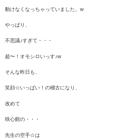
動けなくなっちゃっていました。w
やっぱり、
不思議♪すぎて・・・
超〜！オモシロいっす♪w
そんな昨日も、
笑顔☆いっぱい！の稽古になり、
改めて
咲心館の・・・
先生の空手☆は