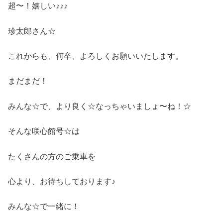
超〜！嬉しい♪♪♪
珍太郎さん☆
これからも、何卒、よろしくお願いいたします。
まだまだ！
みんな☆で、より良く☆なっちゃいましょ〜ね！☆
そんな咲心館号☆は
たくさんの方のご乗車を
心より、お待ちしております♪
みんな☆で一緒に！