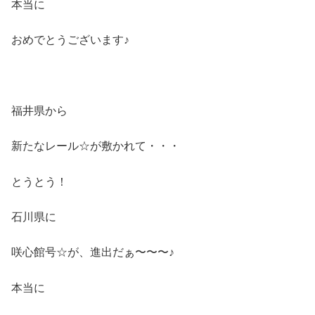
本当に
おめでとうございます♪
福井県から
新たなレール☆が敷かれて・・・
とうとう！
石川県に
咲心館号☆が、進出だぁ〜〜〜♪
本当に