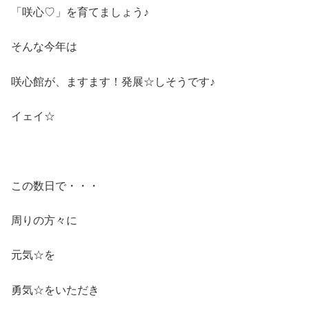
「咲心♡」を育てましょう♪
そんな今年は
咲心館が、ますます！発展☆しそうです♪
イェイ☆
この数日で・・・
周りの方々に
元気☆を
勇気☆をいただき