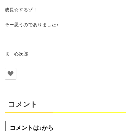
成長☆するゾ！
そー思うのでありました♪
咲 心次郎
コメント
コメントは↓から