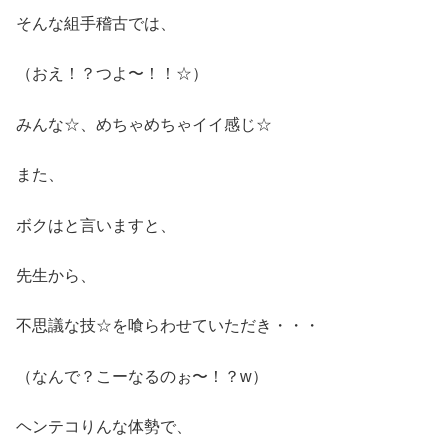
そんな組手稽古では、
（おえ！？つよ〜！！☆）
みんな☆、めちゃめちゃイイ感じ☆
また、
ボクはと言いますと、
先生から、
不思議な技☆を喰らわせていただき・・・
（なんで？こーなるのぉ〜！？w）
ヘンテコりんな体勢で、