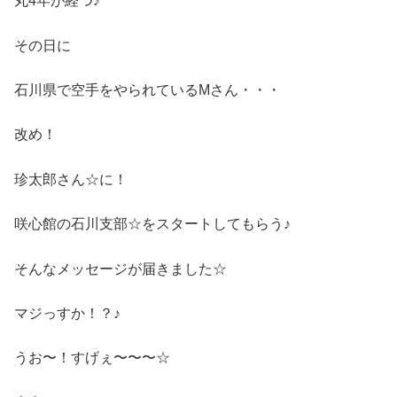
丸4年が経つ♪
その日に
石川県で空手をやられているMさん・・・
改め！
珍太郎さん☆に！
咲心館の石川支部☆をスタートしてもらう♪
そんなメッセージが届きました☆
マジっすか！？♪
うお〜！すげぇ〜〜〜☆