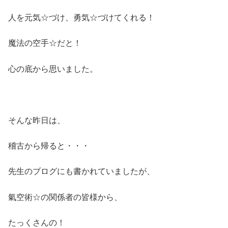
人を元気☆づけ、勇気☆づけてくれる！
魔法の空手☆だと！
心の底から思いました。
そんな昨日は、
稽古から帰ると・・・
先生のブログにも書かれていましたが、
氣空術☆の関係者の皆様から、
たっくさんの！