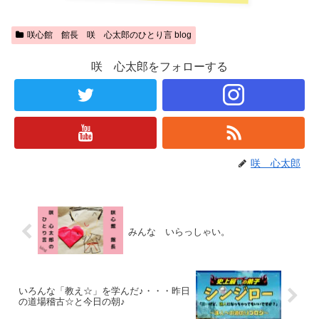
咲心館 館長 咲 心太郎のひとり言 blog
咲 心太郎をフォローする
咲 心太郎
みんな いらっしゃい。
いろんな「教え☆」を学んだ♪・・・昨日
の道場稽古☆と今日の朝♪