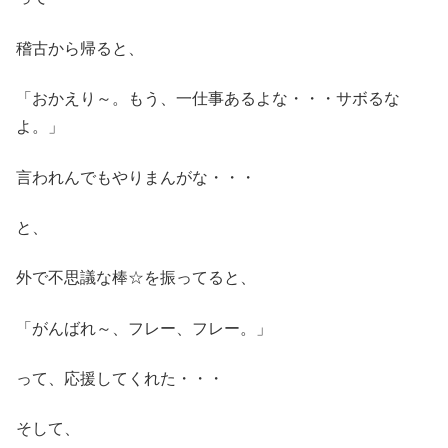
稽古から帰ると、
「おかえり～。もう、一仕事あるよな・・・サボるな
よ。」
言われんでもやりまんがな・・・
と、
外で不思議な棒☆を振ってると、
「がんばれ～、フレー、フレー。」
って、応援してくれた・・・
そして、