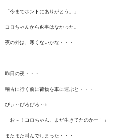
「今までホントにありがとう。」
コロちゃんから返事はなかった。
夜の外は、寒くないかな・・・
昨日の夜・・・
稽古に行く前に荷物を車に運ぶと・・・
ぴぃ～ぴろぴろ～♪
「お～！コロちゃん、まだ生きてたのかー！」
またまた叫んでしまった・・・