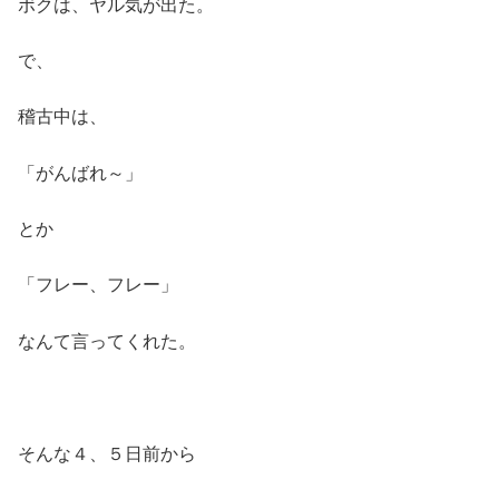
ボクは、ヤル気が出た。
で、
稽古中は、
「がんばれ～」
とか
「フレー、フレー」
なんて言ってくれた。
そんな４、５日前から