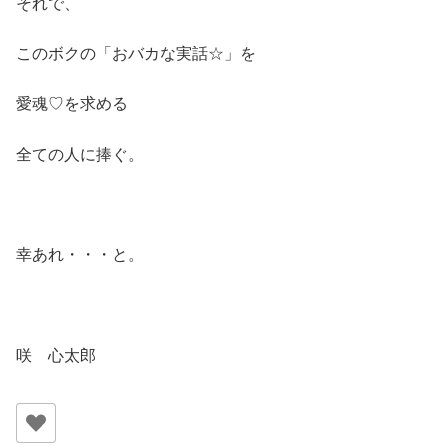
それで、
このボクの「おバカな実話☆」を
愛魂♡を求める
全ての人に捧ぐ。
幸あれ・・・と。
咲 心太郎