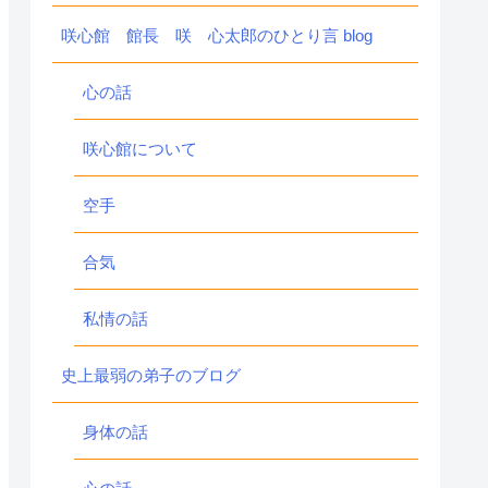
咲心館 館長 咲 心太郎のひとり言 blog
心の話
咲心館について
空手
合気
私情の話
史上最弱の弟子のブログ
身体の話