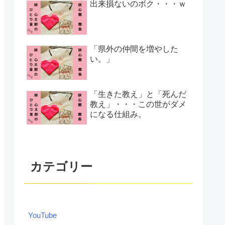
出来損ないのボク・・・ｗ
「県外の仲間を増やした
い。」
「生きた教え」と「死んだ
教え」・・・この世がダメ
になる仕組み。
カテゴリー
YouTube