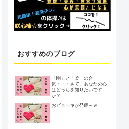
おすすめのブログ
「剛」と「柔」の合
気・・・さて、あなたの心
はどっちを知りたいです
か？
おビョーキが発症～ｗ