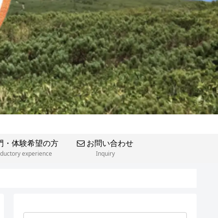
門・体験希望の方
お問い合わせ
oductory experience
Inquiry