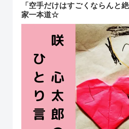
「空手だけはすごくならんと絶
家一本道☆