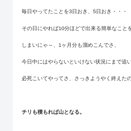
毎日やってたことを3日おき、5日おき・・・
その日にやれば10分ほどで出来る簡単なこと
しまいにゃ～、1ヶ月分も溜めこんでさ、
今日中にはやらないといけない状況にまで追
必死こいてやってさ、さっきようやく終えた
チリも積もれば山となる。