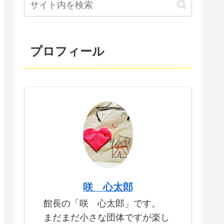
プロフィール
咲 心太郎
館長の「咲 心太郎」です。
まだまだ小さな団体ですが楽し