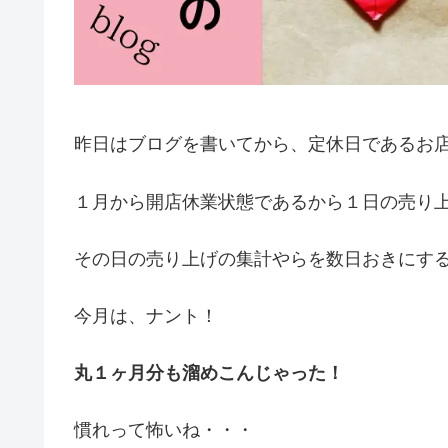
昨日はブログを書いてから、定休日であるお
１月から開店休業状態であるから１日の売り
その日の売り上げの集計やらを数日おきにす
今月は、ナント！
丸１ヶ月分も溜めこんじゃった！
慣れって怖いね・・・