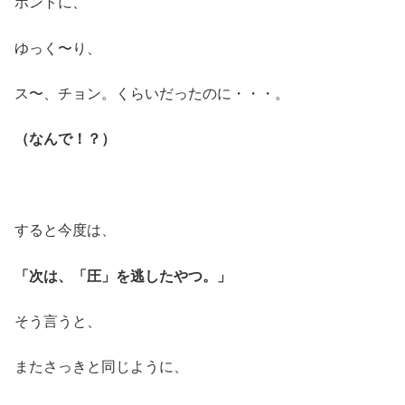
ホントに、
ゆっく〜り、
ス〜、チョン。くらいだったのに・・・。
（なんで！？）
すると今度は、
「次は、「圧」を逃したやつ。」
そう言うと、
またさっきと同じように、