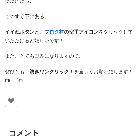
ただけたら、
このすぐ下にある、
イイねボタン
と、
ブログ村
の空手アイコン
をクリックして
いただけると嬉しいです！
また、とても励みになりますので、
ぜひとも、
清きワンクリック！
を宜しくお願い致します！
m(_ _)m
コメント