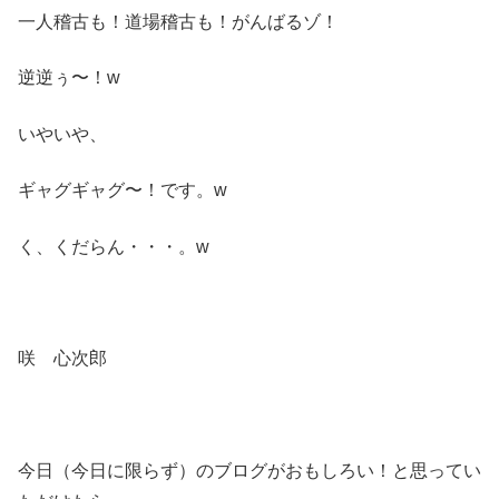
一人稽古も！道場稽古も！がんばるゾ！
逆逆ぅ〜！w
いやいや、
ギャグギャグ〜！です。w
く、くだらん・・・。w
咲 心次郎
今日（今日に限らず）のブログがおもしろい！と思ってい