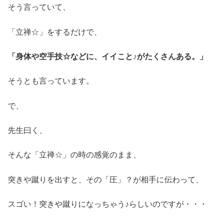
そう言っていて、
「立禅☆」をするだけで、
「身体や空手技☆などに、イイこと♪がたくさんある。」
そうとも言っています。
で、
先生曰く、
そんな「立禅☆」の時の感覚のまま、
突きや蹴りを出すと、その「圧」？が相手に伝わって、
スゴい！突きや蹴りになっちゃう♪らしいのですが・・・