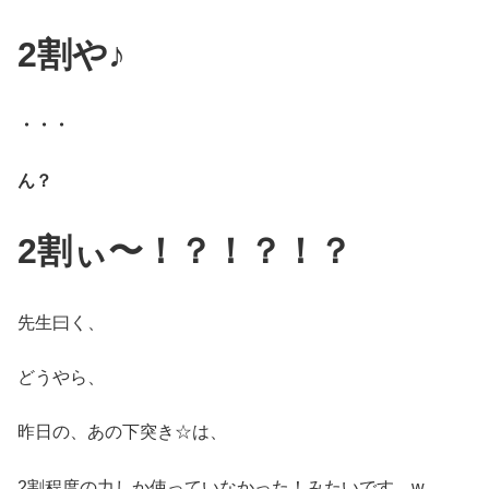
2割や♪
・・・
ん？
2割ぃ〜！？！？！？
先生曰く、
どうやら、
昨日の、あの下突き☆は、
2割程度の力しか使っていなかった！みたいです。w