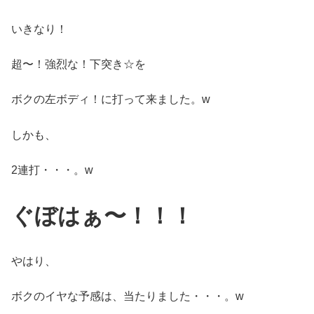
いきなり！
超〜！強烈な！下突き☆を
ボクの左ボディ！に打って来ました。w
しかも、
2連打・・・。w
ぐぼはぁ〜！！！
やはり、
ボクのイヤな予感は、当たりました・・・。w