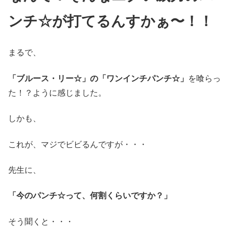
ンチ☆が打てるんすかぁ〜！！
まるで、
「ブルース・リー☆」の「ワンインチパンチ☆」
を喰らっ
た！？ように感じました。
しかも、
これが、マジでビビるんですが・・・
先生に、
「今のパンチ☆って、何割くらいですか？」
そう聞くと・・・