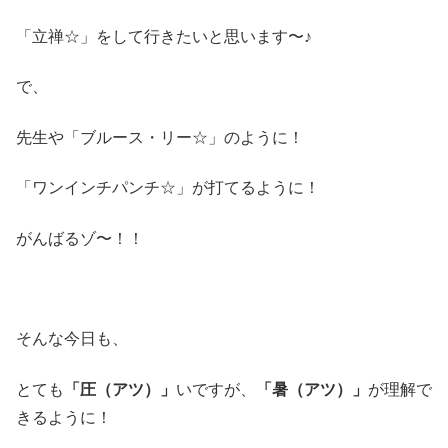
「立禅☆」をして行きたいと思います〜♪
で、
先生や「ブルース・リー☆」のように！
「ワンインチパンチ☆」が打てるように！
がんばるゾ〜！！
そんな今日も、
とても
「圧（アツ）」
いですが、
「暑（アツ）」
が理解で
きるように！