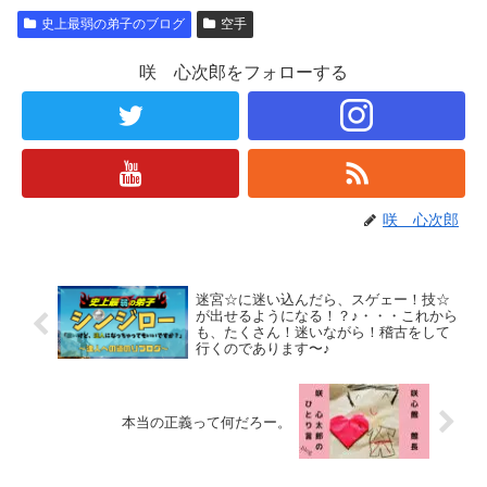
史上最弱の弟子のブログ
空手
咲 心次郎をフォローする
咲 心次郎
迷宮☆に迷い込んだら、スゲェー！技☆
が出せるようになる！？♪・・・これから
も、たくさん！迷いながら！稽古をして
行くのであります〜♪
本当の正義って何だろー。