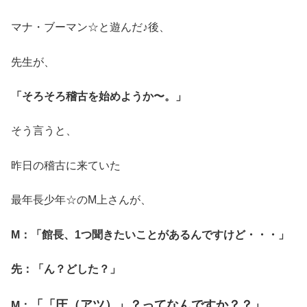
マナ・ブーマン☆と遊んだ♪後、
先生が、
「そろそろ稽古を始めようか〜。」
そう言うと、
昨日の稽古に来ていた
最年長少年☆のM上さんが、
M：「館長、1つ聞きたいことがあるんですけど・・・」
先：「ん？どした？」
「「圧（アツ）」？ってなんですか？？」
M：