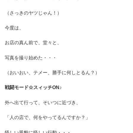
（さっきのヤツじゃん！）
今度は、
お店の真ん前で、堂々と、
写真を撮り始めた・・・
（おいおい、テメー、勝手に何しとるん？）
戦闘モード☆スィッチON♪
外へ出て行って、そいつに近づき、
「人の店で、何をやってるんですか？」
怪しい風貌に怪しい行動・・・