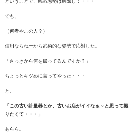
ということで、臨戦態勢は解除して・・・
でも、
（何者やこの人？）
信用ならねーから武術的な姿勢で応対した。
「さっきから何を撮ってるんですか？」
ちょっとキツめに言ってやった・・・
と、
「この古い計量器とか、古いお店がイイなぁ～と思って撮
りたくて・・・」
あらら。