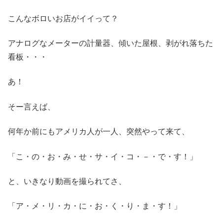
こんなボロいお店がイイって？
アナログなメーターの計量器、傾いた屋根、剥がれ落ちた
看板・・・
あ！
そー言えば、
何年か前にもアメリカ人が一人、突然やって来て、
「こ・の・お・み・せ・サ・イ・コ・－・で・す！」
と、いきなり動画を撮られてさ、
「ア・メ・リ・カ・に・お・く・り・ま・す！」