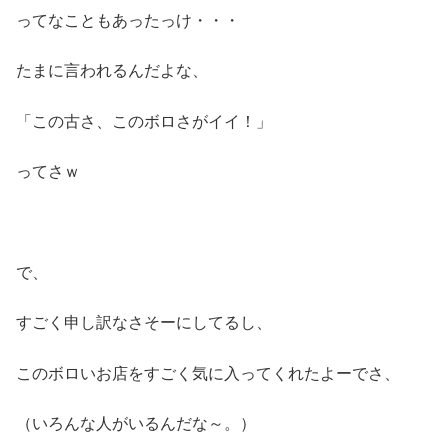
ってなこともあったっけ・・・
たまに言われるんだよな、
「この古さ、このボロさがイイ！」
ってさｗ
で、
すごく申し訳なさそーにしてるし、
このボロいお店をすごく気に入ってくれたよーでさ、
（いろんな人がいるんだな～。）