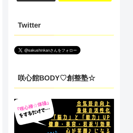
Twitter
咲心館BODY♡創整塾☆