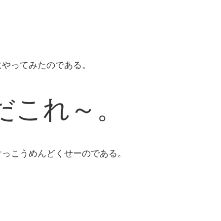
。
にやってみたのである。
だこれ～。
けっこうめんどくせーのである。
。