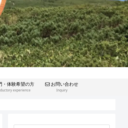
門・体験希望の方
お問い合わせ
oductory experience
Inquiry