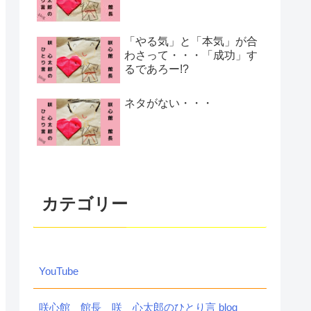
「やる気」と「本気」が合
わさって・・・「成功」す
るであろー!?
ネタがない・・・
カテゴリー
YouTube
咲心館 館長 咲 心太郎のひとり言 blog