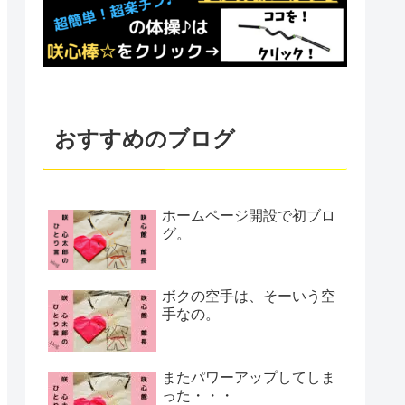
おすすめのブログ
ホームページ開設で初ブロ
グ。
ボクの空手は、そーいう空
手なの。
またパワーアップしてしま
った・・・