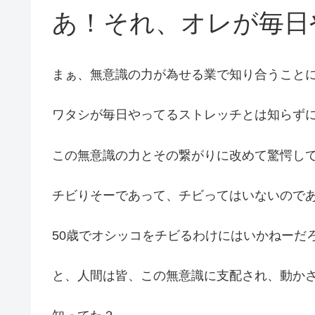
あ！それ、オレが毎日
まぁ、無意識の力が為せる業で知り合うこと
ワタシが毎日やってるストレッチとは知らず
この無意識の力とその繋がりに改めて驚愕し
チビりそーであって、チビってはいないので
50歳でオシッコをチビるわけにはいかねーだ
と、人間は皆、この無意識に支配され、動か