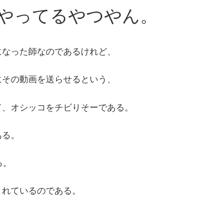
やってるやつやん。
になった師なのであるけれど、
にその動画を送らせるという、
て、オシッコをチビりそーである。
ある。
ろ。
されているのである。