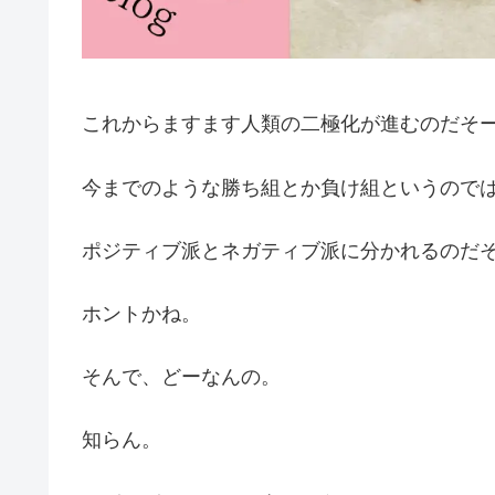
これからますます人類の二極化が進むのだそ
今までのような勝ち組とか負け組というので
ポジティブ派とネガティブ派に分かれるのだ
ホントかね。
そんで、どーなんの。
知らん。