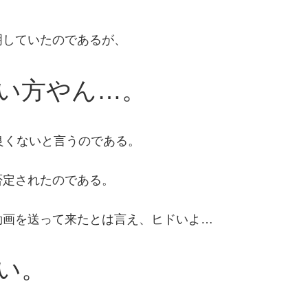
明していたのであるが、
い方やん…。
良くないと言うのである。
否定されたのである。
動画を送って来たとは言え、ヒドいよ…
い。