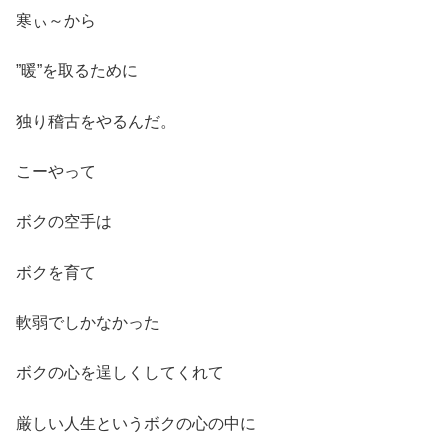
寒ぃ～から
”暖”を取るために
独り稽古をやるんだ。
こーやって
ボクの空手は
ボクを育て
軟弱でしかなかった
ボクの心を逞しくしてくれて
厳しい人生というボクの心の中に