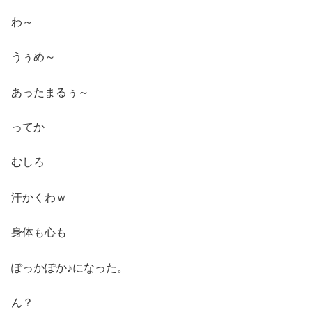
わ～
うぅめ～
あったまるぅ～
ってか
むしろ
汗かくわｗ
身体も心も
ぽっかぽか♪になった。
ん？