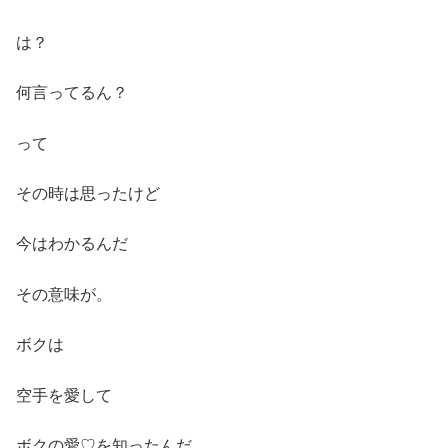
は？
何言ってるん？
って
その時は思ったけど
今はわかるんだ
その意味が。
ボクは
空手を愛して
ボクの愛♡を知ったんだ。