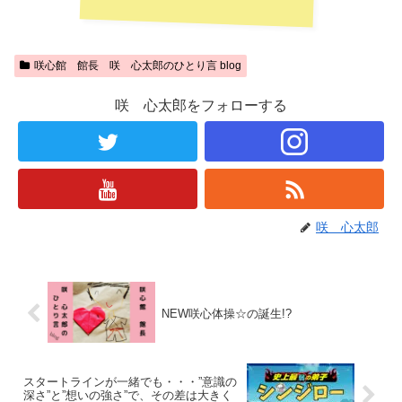
咲心館 館長 咲 心太郎のひとり言 blog
咲 心太郎をフォローする
咲 心太郎
NEW咲心体操☆の誕生!?
スタートラインが一緒でも・・・”意識の
深さ”と”想いの強さ”で、その差は大きく