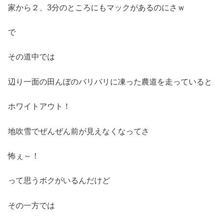
家から２、3分のところにもマックがあるのにさｗ
で
その道中では
辺り一面の田んぼのバリバリに凍った農道を走っていると
ホワイトアウト！
地吹雪でぜんぜん前が見えなくなってさ
怖ぇ～！
って思うボクがいるんだけど
その一方では