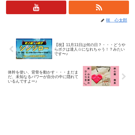
咲 心太郎
【祝】11月11日は何の日？・・・どうや
らボクは達人☆になれちゃう！？みたい
です〜♪
体幹を使い、背骨を動かす・・・まだま
だ、未知なるパワーが自分の中に隠れて
いるんですよー♪