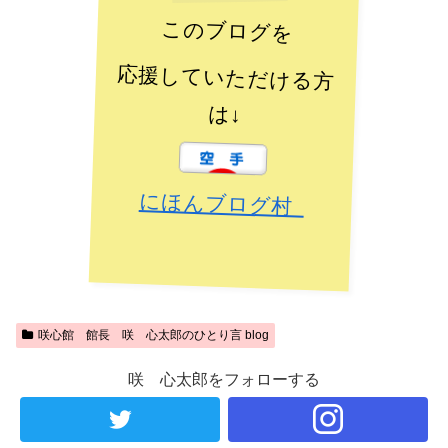
このブログを
応援していただける方
は↓
にほんブログ村
咲心館 館長 咲 心太郎のひとり言 blog
咲 心太郎をフォローする