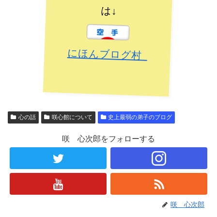
は↓
にほんブログ村
心の話
咲心館について
史上最弱の弟子のブログ
咲 心次郎をフォローする
咲 心次郎