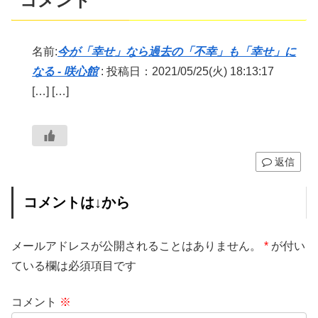
コメント
名前:
今が「幸せ」なら過去の「不幸」も「幸せ」に
なる - 咲心館
:
投稿日：2021/05/25(火) 18:13:17
[…] […]
返信
コメントは↓から
メールアドレスが公開されることはありません。
*
が付い
ている欄は必須項目です
コメント
※