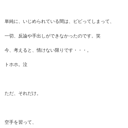
単純に、いじめられている間は、ビビってしまって、
一切、反論や手出しができなかったのです。笑
今、考えると、情けない限りです・・・。
トホホ。泣
ただ、それだけ。
空手を習って、