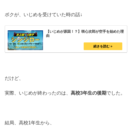
ボクが、いじめを受けていた時の話↓
【いじめが原因！？】咲心次郎が空手を始めた理
由
だけど、
実際、いじめが終わったのは、
高校3年生の後期
でした。
結局、高校1年生から、