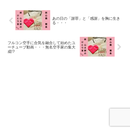
あの日の「謝罪」と「感謝」を胸に生き
る・・・
フルコン空手に合気を融合して始めたユ
ーチューブ動画・・・無名空手家の集大
成!?