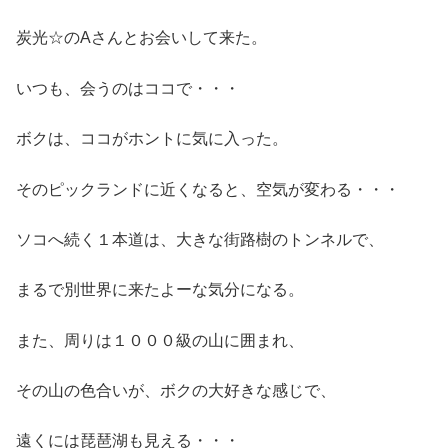
炭光☆のAさんとお会いして来た。
いつも、会うのはココで・・・
ボクは、ココがホントに気に入った。
そのピックランドに近くなると、空気が変わる・・・
ソコへ続く１本道は、大きな街路樹のトンネルで、
まるで別世界に来たよーな気分になる。
また、周りは１０００級の山に囲まれ、
その山の色合いが、ボクの大好きな感じで、
遠くには琵琶湖も見える・・・