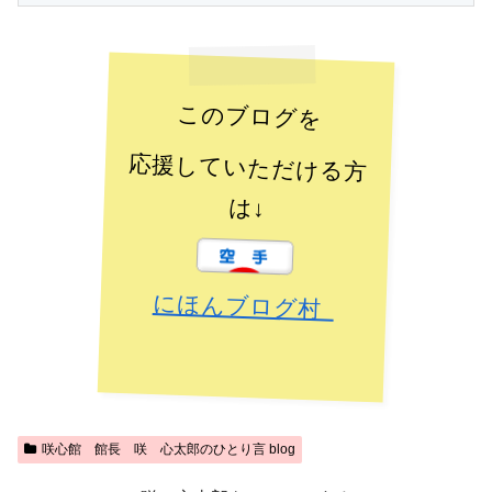
このブログを
応援していただける方
は↓
にほんブログ村
咲心館 館長 咲 心太郎のひとり言 blog