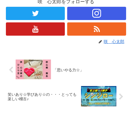
咲 心太郎をフォローする
咲 心太郎
「思いやる力☆」
笑いあり☆学びあり☆の・・・とっても
楽しい稽古♪