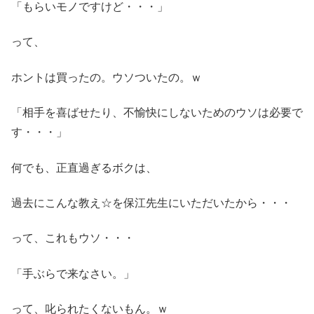
「もらいモノですけど・・・」
って、
ホントは買ったの。ウソついたの。ｗ
「相手を喜ばせたり、不愉快にしないためのウソは必要で
す・・・」
何でも、正直過ぎるボクは、
過去にこんな教え☆を保江先生にいただいたから・・・
って、これもウソ・・・
「手ぶらで来なさい。」
って、叱られたくないもん。ｗ