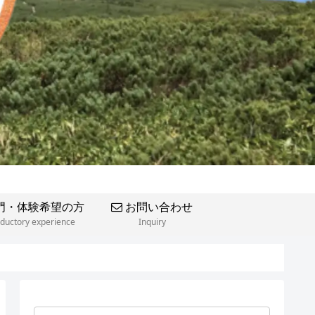
門・体験希望の方
お問い合わせ
oductory experience
Inquiry