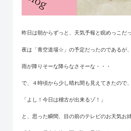
昨日は朝からずっと、天気予報と睨めっこだ
夜は「青空道場☆」の予定だったのであるが
雨が降りそーな降らなさそーな・・・
で、４時頃から少し晴れ間も見えてきたので
「よし！今日は稽古が出来るゾ！」
と、思った瞬間、目の前のテレビのお天気お