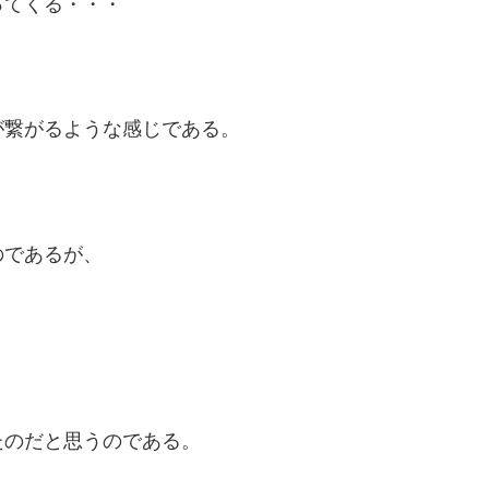
ってくる・・・
が繋がるような感じである。
のであるが、
たのだと思うのである。