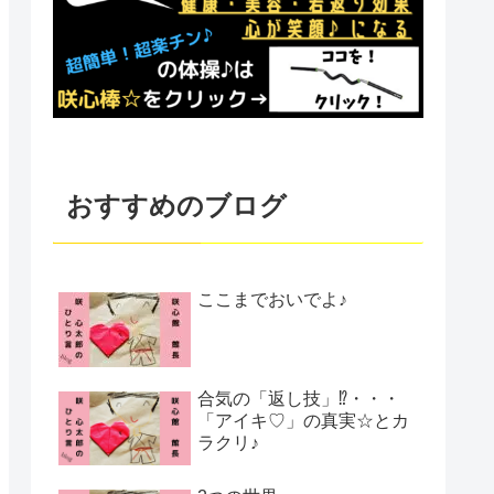
おすすめのブログ
ここまでおいでよ♪
合気の「返し技」⁉・・・
「アイキ♡」の真実☆とカ
ラクリ♪