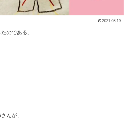
2021.08.19
ったのである。
、
、
姉さんが、