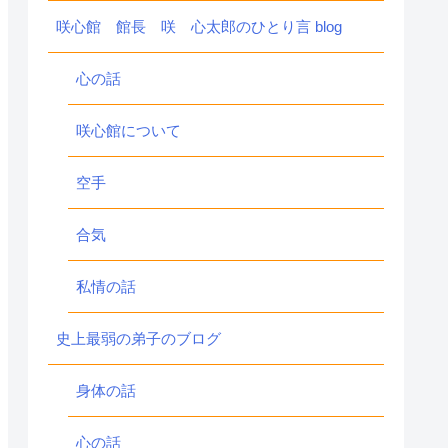
咲心館 館長 咲 心太郎のひとり言 blog
心の話
咲心館について
空手
合気
私情の話
史上最弱の弟子のブログ
身体の話
心の話