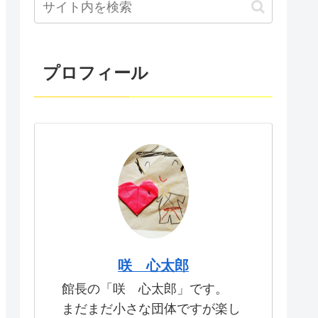
プロフィール
咲 心太郎
館長の「咲 心太郎」です。
まだまだ小さな団体ですが楽し