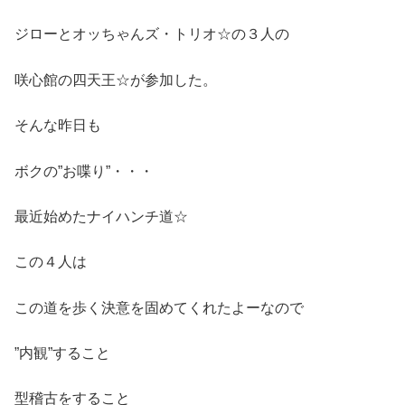
ジローとオッちゃんズ・トリオ☆の３人の
咲心館の四天王☆が参加した。
そんな昨日も
ボクの”お喋り”・・・
最近始めたナイハンチ道☆
この４人は
この道を歩く決意を固めてくれたよーなので
”内観”すること
型稽古をすること