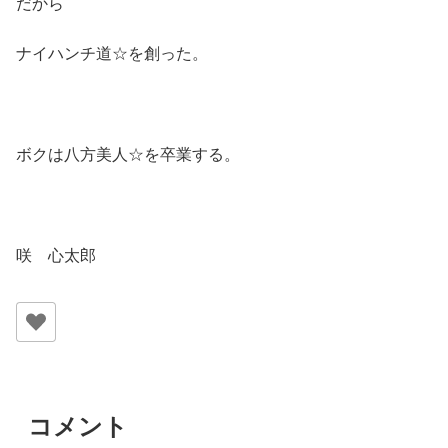
だから
ナイハンチ道☆を創った。
ボクは八方美人☆を卒業する。
咲 心太郎
コメント