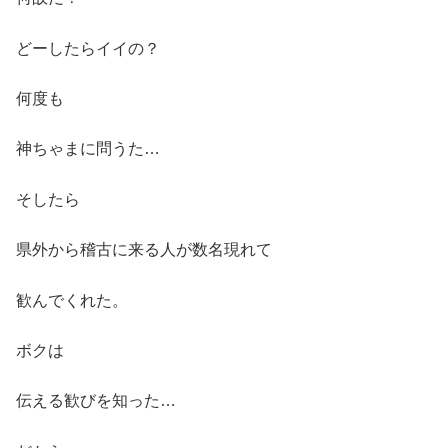
どーしたらイイの？
何度も
神ちゃまに問うた…
そしたら
県外から稽古に来る人が数名現れて
歓んでくれた。
ボクは
伝える歓びを知った…