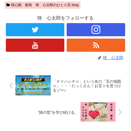
咲心館 館長 咲 心太郎のひとり言 blog
咲 心太郎をフォローする
咲 心太郎
「ナイハンチ☆」という名の「宝の地図
☆」・・・たっくさん！お宝☆を見つけ
るゾ〜♪
”師の型”を学び続ける。