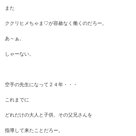
また
ククリヒメちゃま♡が容赦なく働くのだろー。
あ～ぁ。
しゃーない。
空手の先生になって２４年・・・
これまでに
どれだけの大人と子供、その父兄さんを
指導して来たことだろー。