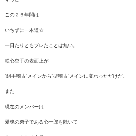
この２６年間は
いちずに一本道☆
一日たりともブレたことは無い。
咲心空手の表面上が
”組手稽古”メインから”型稽古”メインに変わっただけだ。
また
現在のメンバーは
愛魂の弟子である心十郎を除いて