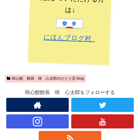
は↓
にほんブログ村
咲心館 館長 咲 心太郎のひとり言 blog
咲心館館長 咲 心太郎をフォローする