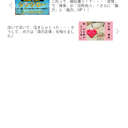
これって、秘伝書☆！？・・・「背骨」
で「身体」が「活性化☆」！さらに「脳
力」と「能力」UP！！
泣いて泣いて、泣きじゃくった・・・そ
うして、ボクは「涙の正体」を知りまし
た♪