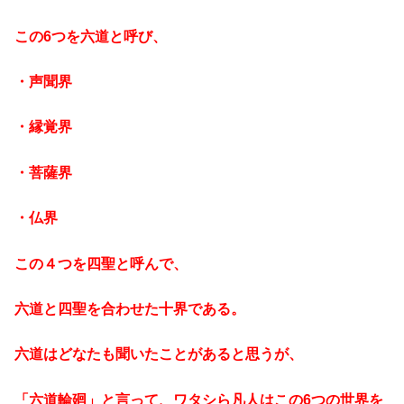
この6つを六道と呼び、
・声聞界
・縁覚界
・菩薩界
・仏界
この４つを四聖と呼んで、
六道と四聖を合わせた十界である。
六道はどなたも聞いたことがあると思うが、
「六道輪廻」と言って、ワタシら凡人はこの6つの世界を