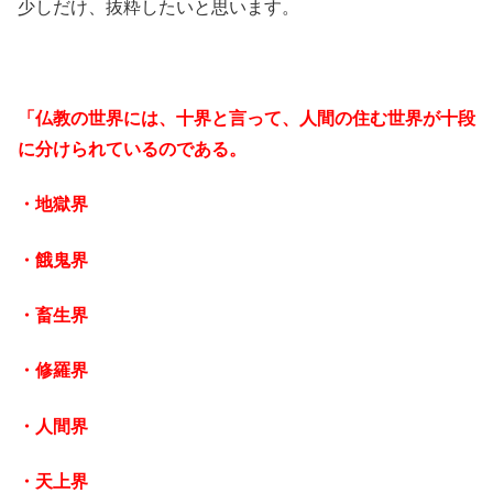
少しだけ、抜粋したいと思います。
「仏教の世界には、十界と言って、人間の住む世界が十段
に分けられているのである。
・地獄界
・餓鬼界
・畜生界
・修羅界
・人間界
・天上界