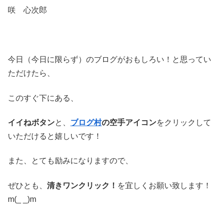
咲 心次郎
今日（今日に限らず）のブログがおもしろい！と思ってい
ただけたら、
このすぐ下にある、
イイねボタン
と、
ブログ村
の空手アイコン
をクリックして
いただけると嬉しいです！
また、とても励みになりますので、
ぜひとも、
清きワンクリック！
を宜しくお願い致します！
m(_ _)m