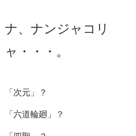
ナ、ナンジャコリ
ャ・・・。
「次元」？
「六道輪廻」？