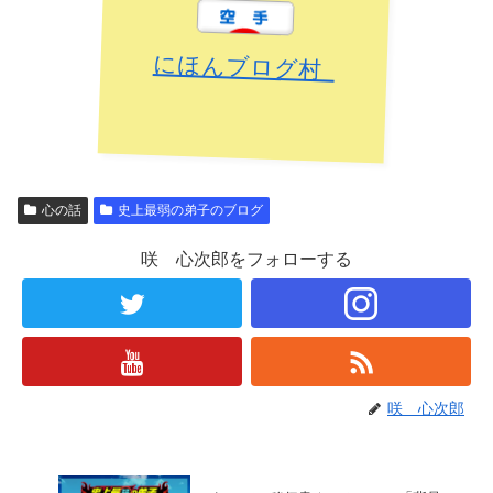
にほんブログ村
心の話
史上最弱の弟子のブログ
咲 心次郎をフォローする
咲 心次郎