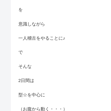
を
意識しながら
一人稽古をやることに♪
で
そんな
2日間は
型☆を中心に
（お腹から動く・・・）