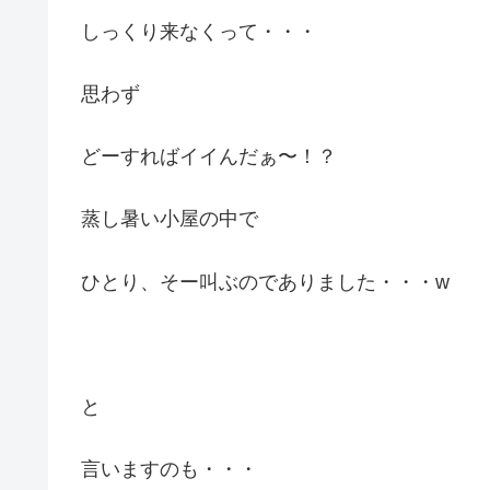
しっくり来なくって・・・
思わず
どーすればイイんだぁ〜！？
蒸し暑い小屋の中で
ひとり、そー叫ぶのでありました・・・w
と
言いますのも・・・