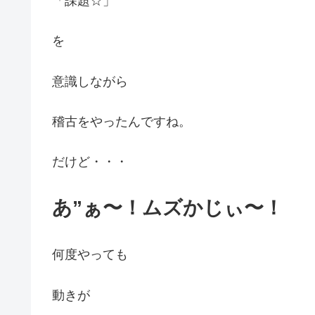
「課題☆」
を
意識しながら
稽古をやったんですね。
だけど・・・
あ”ぁ〜！ムズかじぃ〜！
何度やっても
動きが