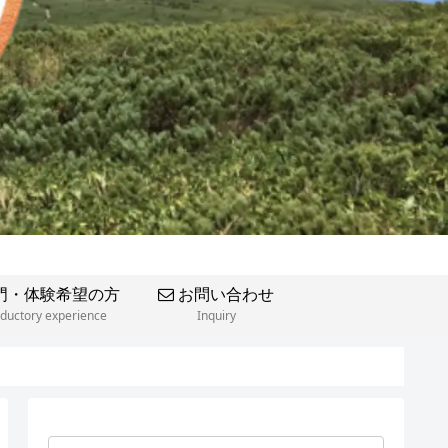
門・体験希望の方
お問い合わせ
oductory experience
Inquiry