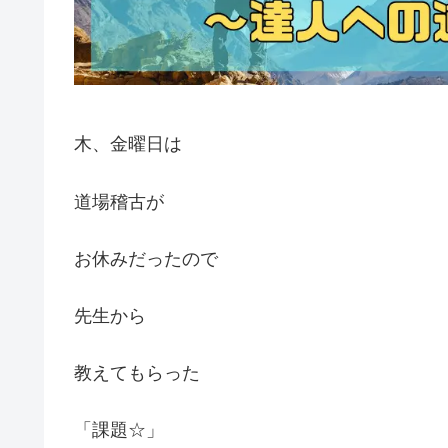
木、金曜日は
道場稽古が
お休みだったので
先生から
教えてもらった
「課題☆」