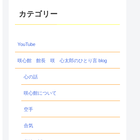
カテゴリー
YouTube
咲心館 館長 咲 心太郎のひとり言 blog
心の話
咲心館について
空手
合気