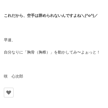
これだから、空手は辞められないんですよね＼(^o^)／
早速、
自分なりに「胸骨（胸椎）」を動かしてみ〜よぉっと！
咲 心次郎