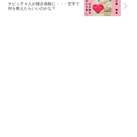
チビッ子４人が稽古体験に・・・空手で
何を教えたらいいのかな？