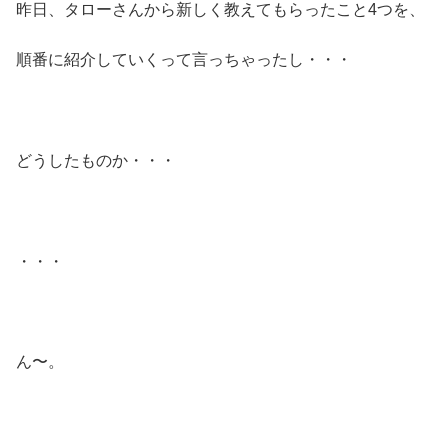
昨日、タローさんから新しく教えてもらったこと4つを、
順番に紹介していくって言っちゃったし・・・
どうしたものか・・・
・・・
ん〜。