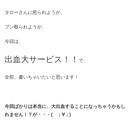
タローさんに怒られようが、
ブン殴られようが、
今回は、
出血大サービス！！
で、
全部、書いちゃいたいと思います！
今回ばかりは本当に、大出血することになっちゃうかもし
れません！？が・・・( ；∀；)