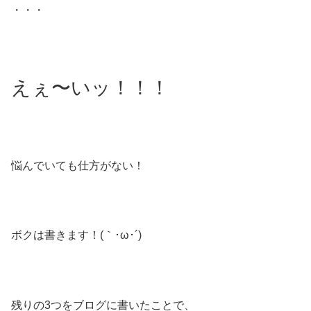
・・・
えぇ〜いッ！！！
悩んでいても仕方がない！
ボクは書きます！(｀･ω･´)ゞ
残りの3つをブログに書いたことで、