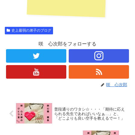
史上最弱の弟子のブログ
咲 心次郎をフォローする
咲 心次郎
普段通りのワタシ☆・・・「期待に応え
られる先生であればいいなぁ…」と、
「どこよりも良い空手を教えるでー！」