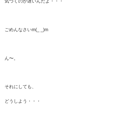
気づくのが遅いんだよ・・・
ごめんなさいm(_ _)m
ん〜。
それにしても、
どうしよう・・・