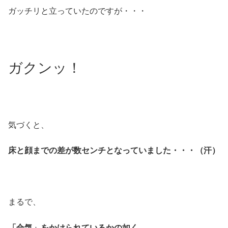
ガッチリと立っていたのですが・・・
ガクンッ！
気づくと、
床と顔までの差が数センチとなっていました・・・（汗）
まるで、
「合気」をかけられているかの如く、