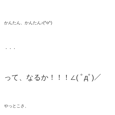
かんたん、かんたん♪(^o^)
・・・
って、なるか！！！∠( ﾟдﾟ)／
やっとこさ、