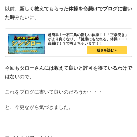
以前、
新しく教えてもらった体操を命懸けでブログに書い
た時
みたいに、
超簡単！一石二鳥の新しい体操！！「正拳突き」
がより良くなり、「健康にもなれる」体操・・・
命懸け！？で教えちゃいます！！
今回も
タローさんには教えて良いと許可を得ているわけで
はない
ので、
これをブログに書いて良いのだろうか・・・
と、今更ながら気づきました。